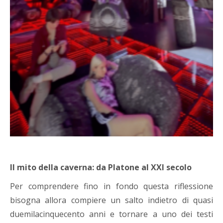
Il mito della caverna: da Platone al XXI secolo
Per comprendere fino in fondo questa riflessione
bisogna allora compiere un salto indietro di quasi
duemilacinquecento anni e tornare a uno dei testi