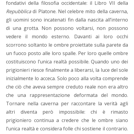
fondativi della filosofia occidentale: il Libro VII della
Repubblica
di Platone. Nel celebre mito della caverna,
gli uomini sono incatenati fin dalla nascita all’interno
di una grotta. Non possono voltarsi, non possono
vedere il mondo esterno. Davanti ai loro occhi
scorrono soltanto le ombre proiettate sulla parete da
un fuoco posto alle loro spalle. Per loro quelle ombre
costituiscono l’unica realtà possibile. Quando uno dei
prigionieri riesce finalmente a liberarsi, la luce del sole
inizialmente lo acceca. Solo poco alla volta comprende
che ciò che aveva sempre creduto reale non era altro
che una rappresentazione deformata del mondo.
Tornare nella caverna per raccontare la verità agli
altri diventa però impossibile: chi è rimasto
prigioniero continua a credere che le ombre siano
l’unica realtà e considera folle chi sostiene il contrario.