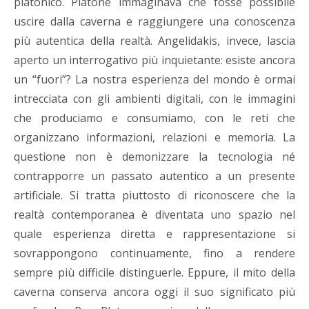
platonico. Platone immaginava che fosse possibile
uscire dalla caverna e raggiungere una conoscenza
più autentica della realtà. Angelidakis, invece, lascia
aperto un interrogativo più inquietante: esiste ancora
un “fuori”? La nostra esperienza del mondo è ormai
intrecciata con gli ambienti digitali, con le immagini
che produciamo e consumiamo, con le reti che
organizzano informazioni, relazioni e memoria. La
questione non è demonizzare la tecnologia né
contrapporre un passato autentico a un presente
artificiale. Si tratta piuttosto di riconoscere che la
realtà contemporanea è diventata uno spazio nel
quale esperienza diretta e rappresentazione si
sovrappongono continuamente, fino a rendere
sempre più difficile distinguerle. Eppure, il mito della
caverna conserva ancora oggi il suo significato più