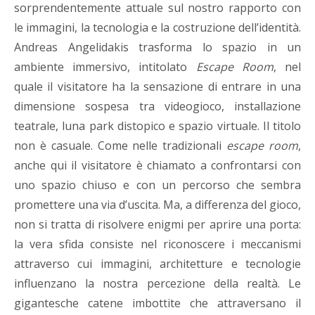
sorprendentemente attuale sul nostro rapporto con
le immagini, la tecnologia e la costruzione dell’identità.
Andreas Angelidakis trasforma lo spazio in un
ambiente immersivo, intitolato
Escape Room
, nel
quale il visitatore ha la sensazione di entrare in una
dimensione sospesa tra videogioco, installazione
teatrale, luna park distopico e spazio virtuale. Il titolo
non è casuale. Come nelle tradizionali
escape room
,
anche qui il visitatore è chiamato a confrontarsi con
uno spazio chiuso e con un percorso che sembra
promettere una via d’uscita. Ma, a differenza del gioco,
non si tratta di risolvere enigmi per aprire una porta:
la vera sfida consiste nel riconoscere i meccanismi
attraverso cui immagini, architetture e tecnologie
influenzano la nostra percezione della realtà. Le
gigantesche catene imbottite che attraversano il