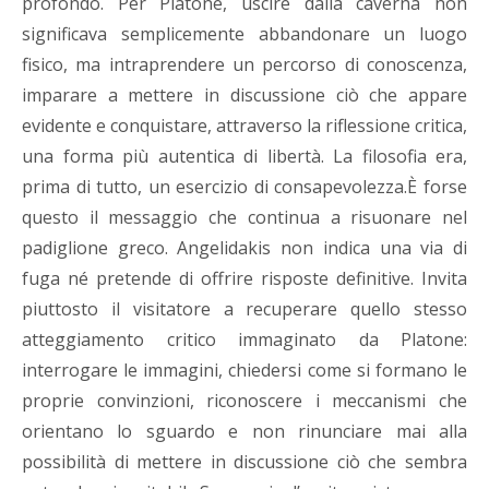
profondo. Per Platone, uscire dalla caverna non
significava semplicemente abbandonare un luogo
fisico, ma intraprendere un percorso di conoscenza,
imparare a mettere in discussione ciò che appare
evidente e conquistare, attraverso la riflessione critica,
una forma più autentica di libertà. La filosofia era,
prima di tutto, un esercizio di consapevolezza.È forse
questo il messaggio che continua a risuonare nel
padiglione greco. Angelidakis non indica una via di
fuga né pretende di offrire risposte definitive. Invita
piuttosto il visitatore a recuperare quello stesso
atteggiamento critico immaginato da Platone:
interrogare le immagini, chiedersi come si formano le
proprie convinzioni, riconoscere i meccanismi che
orientano lo sguardo e non rinunciare mai alla
possibilità di mettere in discussione ciò che sembra