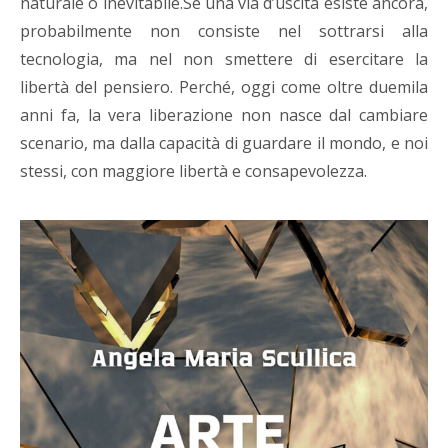
naturale o inevitabile.Se una via d’uscita esiste ancora,
probabilmente non consiste nel sottrarsi alla
tecnologia, ma nel non smettere di esercitare la
libertà del pensiero. Perché, oggi come oltre duemila
anni fa, la vera liberazione non nasce dal cambiare
scenario, ma dalla capacità di guardare il mondo, e noi
stessi, con maggiore libertà e consapevolezza.