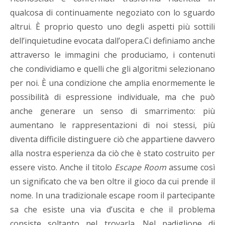
qualcosa di continuamente negoziato con lo sguardo
altrui. È proprio questo uno degli aspetti più sottili
dell’inquietudine evocata dall’opera.Ci definiamo anche
attraverso le immagini che produciamo, i contenuti
che condividiamo e quelli che gli algoritmi selezionano
per noi. È una condizione che amplia enormemente le
possibilità di espressione individuale, ma che può
anche generare un senso di smarrimento: più
aumentano le rappresentazioni di noi stessi, più
diventa difficile distinguere ciò che appartiene davvero
alla nostra esperienza da ciò che è stato costruito per
essere visto. Anche il titolo
Escape Room
assume così
un significato che va ben oltre il gioco da cui prende il
nome. In una tradizionale escape room il partecipante
sa che esiste una via d’uscita e che il problema
consiste soltanto nel trovarla. Nel padiglione di