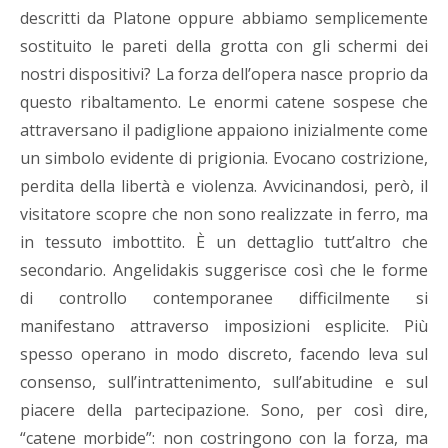
descritti da Platone oppure abbiamo semplicemente
sostituito le pareti della grotta con gli schermi dei
nostri dispositivi? La forza dell’opera nasce proprio da
questo ribaltamento. Le enormi catene sospese che
attraversano il padiglione appaiono inizialmente come
un simbolo evidente di prigionia. Evocano costrizione,
perdita della libertà e violenza. Avvicinandosi, però, il
visitatore scopre che non sono realizzate in ferro, ma
in tessuto imbottito. È un dettaglio tutt’altro che
secondario. Angelidakis suggerisce così che le forme
di controllo contemporanee difficilmente si
manifestano attraverso imposizioni esplicite. Più
spesso operano in modo discreto, facendo leva sul
consenso, sull’intrattenimento, sull’abitudine e sul
piacere della partecipazione. Sono, per così dire,
“catene morbide”: non costringono con la forza, ma