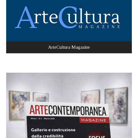
ArteCultura Magazine