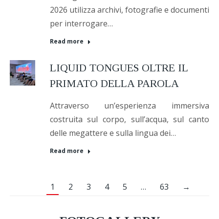
2026 utilizza archivi, fotografie e documenti
per interrogare…
Read more
LIQUID TONGUES OLTRE IL
PRIMATO DELLA PAROLA
Attraverso un’esperienza immersiva
costruita sul corpo, sull’acqua, sul canto
delle megattere e sulla lingua dei…
Read more
1
2
3
4
5
…
63
→