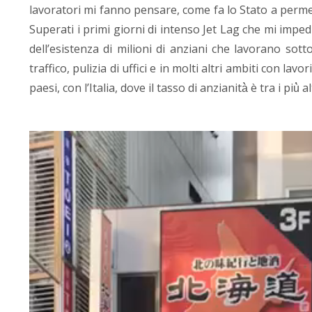
lavoratori mi fanno pensare, come fa lo Stato a perme
Superati i primi giorni di intenso Jet Lag che mi impe
dell’esistenza di milioni di anziani che lavorano sot
traffico, pulizia di uffici e in molti altri ambiti con lav
paesi, con l’Italia, dove il tasso di anzianità̀ è tra i più̀ alt
Video
Player