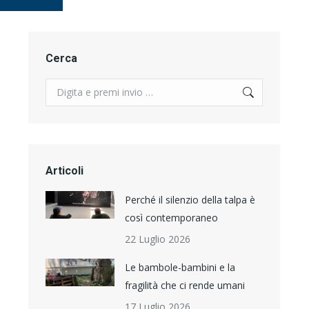
Cerca
Search:
Articoli
Perché il silenzio della talpa è
così contemporaneo
22 Luglio 2026
Le bambole-bambini e la
fragilità che ci rende umani
17 Luglio 2026