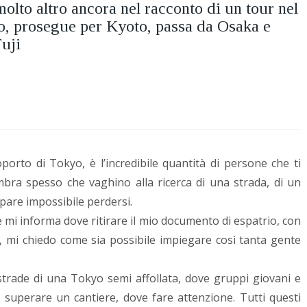
molto altro ancora nel racconto di un tour nel
o, prosegue per Kyoto, passa da Osaka e
uji
porto di Tokyo, è l’incredibile quantità di persone che ti
sembra spesso che vaghino alla ricerca di una strada, di un
pare impossibile perdersi.
 mi informa dove ritirare il mio documento di espatrio, con
ni, mi chiedo come sia possibile impiegare così tanta gente
 strade di una Tokyo semi affollata, dove gruppi giovani e
e superare un cantiere, dove fare attenzione. Tutti questi