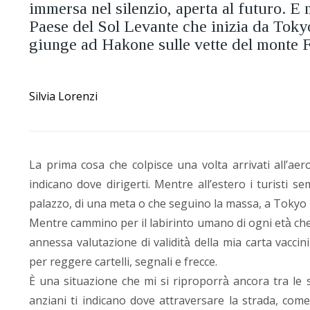
immersa nel silenzio, aperta al futuro. E 
Paese del Sol Levante che inizia da Toky
giunge ad Hakone sulle vette del monte F
Silvia Lorenzi
La prima cosa che colpisce una volta arrivati all’aero
indicano dove dirigerti. Mentre all’estero i turisti 
palazzo, di una meta o che seguino la massa, a Tokyo 
Mentre cammino per il labirinto umano di ogni età̀ che
annessa valutazione di validità̀ della mia carta vacci
per reggere cartelli, segnali e frecce.
È una situazione che mi si riproporrà̀ ancora tra le
anziani ti indicano dove attraversare la strada, com