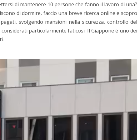
ttersi di mantenere 10 persone che fanno il lavoro di una?
discono di dormire, faccio una breve ricerca online e scopro
topagati, svolgendo mansioni nella sicurezza, controllo del
ori considerati particolarmente faticosi. Il Giappone è uno dei
i.