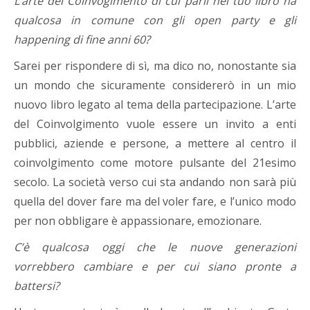
L’arte del Coinvogimento di cui parli nel tuo libro ha
qualcosa in comune con gli open party e gli
happening di fine anni 60?
Sarei per rispondere di sì, ma dico no, nonostante sia
un mondo che sicuramente considererò in un mio
nuovo libro legato al tema della partecipazione. L’arte
del Coinvolgimento vuole essere un invito a enti
pubblici, aziende e persone, a mettere al centro il
coinvolgimento come motore pulsante del 21esimo
secolo. La società verso cui sta andando non sarà più
quella del dover fare ma del voler fare, e l’unico modo
per non obbligare è appassionare, emozionare.
C’è qualcosa oggi che le nuove generazioni
vorrebbero cambiare e per cui siano pronte a
battersi?