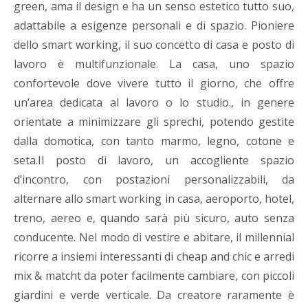
green, ama il design e ha un senso estetico tutto suo,
adattabile a esigenze personali e di spazio. Pioniere
dello smart working, il suo concetto di casa e posto di
lavoro è multifunzionale. La casa, uno spazio
confortevole dove vivere tutto il giorno, che offre
un’area dedicata al lavoro o lo studio., in genere
orientate a minimizzare gli sprechi, potendo gestite
dalla domotica, con tanto marmo, legno, cotone e
seta.Il posto di lavoro, un accogliente spazio
d’incontro, con postazioni personalizzabili, da
alternare allo smart working in casa, aeroporto, hotel,
treno, aereo e, quando sarà più sicuro, auto senza
conducente. Nel modo di vestire e abitare, il millennial
ricorre a insiemi interessanti di cheap and chic e arredi
mix & matcht da poter facilmente cambiare, con piccoli
giardini e verde verticale. Da creatore raramente è