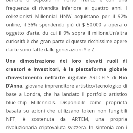
frequenza di rivendita inferiore ai quattro anni. I
collezionisti Millennial HNW acquistano per il 92%
online, il 36% spendendo più di $ 50.000 a opera o
oggetto d’arte, du cui il 9% sopra il milione.Un’altra
curiosità è che gran parte di queste ricchissime opere
d’arte sono fatte dalle generazioni Y e Z.
Una dimostrazione dei loro elevati ruoli di
creatori e investitori, è la piattaforma globale
d’investimento nell’arte digitale
ARTCELS di
Elio
D’Anna
, giovane imprenditore artistico/tecnologico di
base a Londra, che ha lanciato il portfolio artistico
blue-chip Millennials. Disponibile come proprietà
basata su azioni che utilizzano token non fungibili
NFT, è sostenuta da ARTEM, una propria
rivoluzionaria criptovaluta svizzera. In sintonia con i