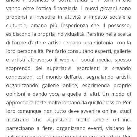
vanno oltre l’ottica finanziaria. I nuovi giovani sono
propensi a investire in attività a impatto sociale e
culturale, amano più l’esperienza che il possesso,
esibiscono la propria individualità. Persino nella scelta
di forme d’arte e artisti cercano una sintonia con la
loro personalità. Per farlo consultano esperti, gallerie
e artisti attraverso il web e i social media, spesso
scoprendo dei superlativi esordienti e creando
connessioni col mondo dell’arte, segnalando artisti,
organizzando gallerie online, esprimendo proprie
opinioni e dando voce a quelle di altri. Un modo di
approcciare l’arte molto lontano da quello classico. Per
loro comunque non tutto deve avvenire online, studi
mostrano che acquistano molto anche off-line,
partecipano a fiere, organizzano eventi, visitano le
gallerie e amano conoscere di persona gli artisti. Per