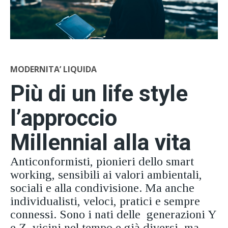
MODERNITA’ LIQUIDA
Più di un life style
l’approccio
Millennial alla vita
Anticonformisti, pionieri dello smart
working, sensibili ai valori ambientali,
sociali e alla condivisione. Ma anche
individualisti, veloci, pratici e sempre
connessi. Sono i nati delle generazioni Y
e Z, vicini nel tempo e già diversi, ma