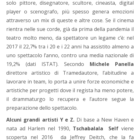
solo pittore, disegnatore, scultore, cineasta, digital
player o scenografo, più spesso genera emozioni
attraverso un mix di queste e altre cose. Se il cinema
rientra nelle sue corde, già da prima della pandemia il
teatro molto meno, da spettatore un legame c’è: nel
2017 il 22,7% tra i 20 e i 22 anni ha assistito almeno a
uno spettacolo l’anno, contro una media nazionale di
19,2% (dati ISTAT). Secondo
Michele Panella
direttore artistico di Tramedautore, l’abitudine a
lavorare in team, lo porta a unire forze economiche e
artistiche per progetti dove il regista ha meno potere,
il drammaturgo lo recupera e l’autore segue la
preparazione dello spettacolo.
Alcuni grandi artisti
Y e Z.
Di base a New Haven e
nata ad Harlem nel 1990,
Tschabalala Self
viene
scoperta nel 2016 da Jeffrey Deitch, che la fa