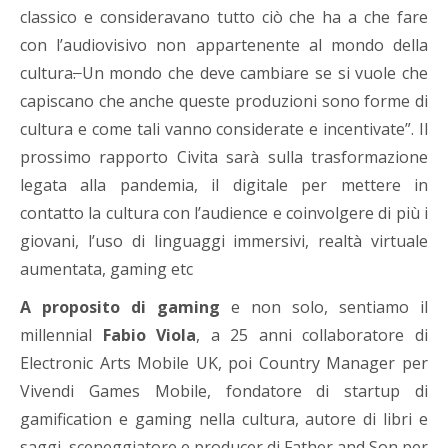
classico e consideravano tutto ciò che ha a che fare
con l’audiovisivo non appartenente al mondo della
cultura
.
Un mondo che deve cambiare se si vuole che
capiscano che anche queste produzioni sono forme di
cultura e come tali vanno considerate e incentivate”. Il
prossimo rapporto Civita sarà sulla trasformazione
legata alla pandemia, il digitale per mettere in
contatto la cultura con l’audience e coinvolgere di più i
giovani, l’uso di linguaggi immersivi, realtà virtuale
aumentata, gaming etc
A proposito di gaming
e non solo, sentiamo il
millennial
Fabio Viola
, a 25 anni collaboratore di
Electronic Arts Mobile UK, poi Country Manager per
Vivendi Games Mobile, fondatore di startup di
gamification e gaming nella cultura, autore di libri e
saggi, sceneggiatore e producer di Father and Son per