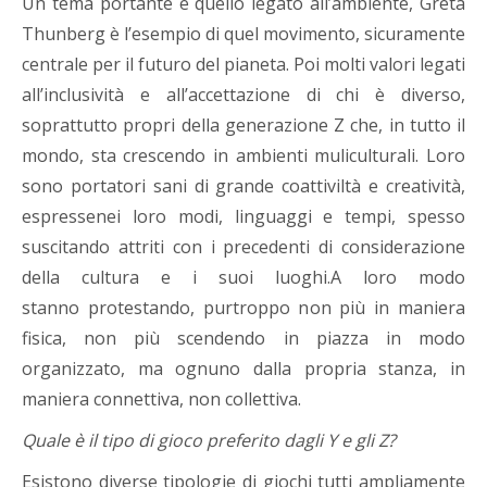
Un tema portante è quello legato all’ambiente, Greta
Thunberg è l’esempio di quel movimento, sicuramente
centrale per il futuro del pianeta. Poi molti valori legati
all’inclusività e all’accettazione di chi è diverso,
soprattutto propri della generazione Z che, in tutto il
mondo, sta crescendo in ambienti muliculturali. Loro
sono portatori sani di grande coattiviltà e creatività,
espressenei loro modi, linguaggi e tempi, spesso
suscitando attriti con i precedenti di considerazione
della cultura e i suoi luoghi.A loro modo
stanno protestando, purtroppo non più in maniera
fisica, non più scendendo in piazza in modo
organizzato, ma ognuno dalla propria stanza, in
maniera connettiva, non collettiva.
Quale è il tipo di gioco preferito dagli Y e gli Z?
Esistono diverse tipologie di giochi tutti ampliamente