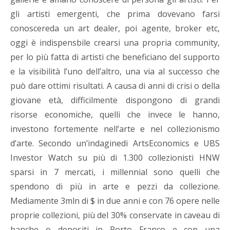
gli artisti emergenti, che prima dovevano farsi
conoscereda un art dealer, poi agente, broker etc,
oggi è indispensbile crearsi una propria community,
per lo più fatta di artisti che beneficiano del supporto
e la visibilità l’uno dell’altro, una via al successo che
può dare ottimi risultati. A causa di anni di crisi o della
giovane età, difficilmente dispongono di grandi
risorse economiche, quelli che invece le hanno,
investono fortemente nell’arte e nel collezionismo
d’arte. Secondo un’indaginedi ArtsEconomics e UBS
Investor Watch su più di 1.300 collezionisti HNW
sparsi in 7 mercati, i millennial sono quelli che
spendono di più in arte e pezzi da collezione.
Mediamente 3mln di $ in due anni e con 76 opere nelle
proprie collezioni, più del 30% conservate in caveau di
banche o depositi in Porto Franco e con una