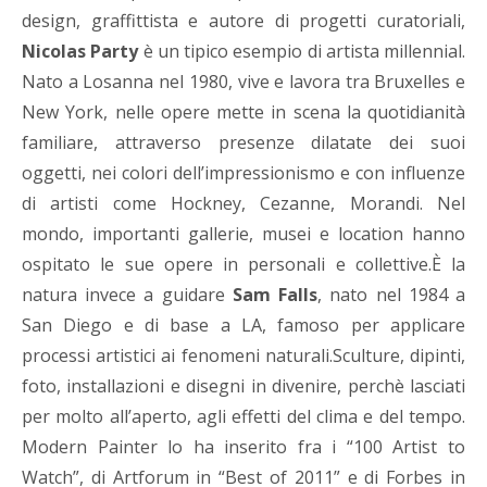
design, graffittista e autore di progetti curatoriali,
Nicolas Party
è un tipico esempio di artista millennial.
Nato a Losanna nel 1980, vive e lavora tra Bruxelles e
New York, nelle opere mette in scena la quotidianità
familiare, attraverso presenze dilatate dei suoi
oggetti, nei colori dell’impressionismo e con influenze
di artisti come Hockney, Cezanne, Morandi. Nel
mondo, importanti gallerie, musei e location hanno
ospitato le sue opere in personali e collettive.È la
natura invece a guidare
Sam Falls
, nato nel 1984 a
San Diego e di base a LA, famoso per applicare
processi artistici ai fenomeni naturali.Sculture, dipinti,
foto, installazioni e disegni in divenire, perchè lasciati
per molto all’aperto, agli effetti del clima e del tempo.
Modern Painter lo ha inserito fra i “100 Artist to
Watch”, di Artforum in “Best of 2011” e di Forbes in