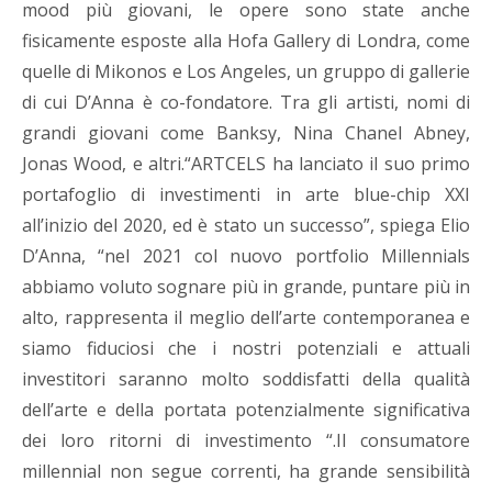
mood più giovani, le opere sono state anche
fisicamente esposte alla Hofa Gallery di Londra, come
quelle di Mikonos e Los Angeles, un gruppo di gallerie
di cui D’Anna è co-fondatore. Tra gli artisti, nomi di
grandi giovani come Banksy, Nina Chanel Abney,
Jonas Wood, e altri.“ARTCELS ha lanciato il suo primo
portafoglio di investimenti in arte blue-chip XXI
all’inizio del 2020, ed è stato un successo”, spiega Elio
D’Anna, “nel 2021 col nuovo portfolio Millennials
abbiamo voluto sognare più in grande, puntare più in
alto, rappresenta il meglio dell’arte contemporanea e
siamo fiduciosi che i nostri potenziali e attuali
investitori saranno molto soddisfatti della qualità
dell’arte e della portata potenzialmente significativa
dei loro ritorni di investimento “.Il consumatore
millennial non segue correnti, ha grande sensibilità