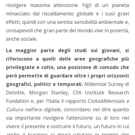
rivolgere massima attenzione. Figli di un pianeta
minacciato dal riscaldamento globale e i suoi gravi
effetti, quindi con una sentita sensibilità ambientale e,
consapevoli che gran parte del mondo vive in povertà,
anche sociale.
La maggior parte degli studi sui giovani, si
riferiscono a quelli delle aree geografiche più
privilegiate e colte, una posizione di comodo che
però permette di guardare oltre i propri orizzonti
geografici, politici e temporali.
Millennial Survey di
Deloitte, Morgan Stanley, CFA Institute Research
Fundation e, per l’Italia il rapporto Civita
Millennials e
Cultura nell’era digitale,
concordano nel dire quanto
sia importante rivolgere l’attenzione su di loro nel
vivere il presente e costruire il futuro, un futuro in cui
anche il business si dovrà valutare in termini che