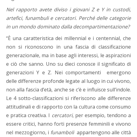
Nel rapporto avete diviso i giovani Z e Y in custodi,
artefici, funambuli e cercatori. Perché delle categorie
in un mondo dominato dalla decompartimentazione?
“È una caratteristica dei millennial e i centennial, che
non si riconoscono in una fascia di classificazione
generazionale, ma in base agli interessi, le aspirazioni
e ciò che sanno. Uno su dieci conosce il significato di
generazioni Y e Z. Nei comportamenti emergono
delle differenze profonde legate al luogo in cui vivono,
non alla fascia d’età, anche se c’è e influisce sull’indole.
Le 4 sotto-classificazioni si riferiscono alle differenze
attitudinali e di rapporto con la cultura come consumo
e pratica creativa. I
cercatori
, per esempio, tendono a
essere critici, hanno forti presenze femminili e vivono
nel mezzogiorno, i
funamboli
appartengono alle città