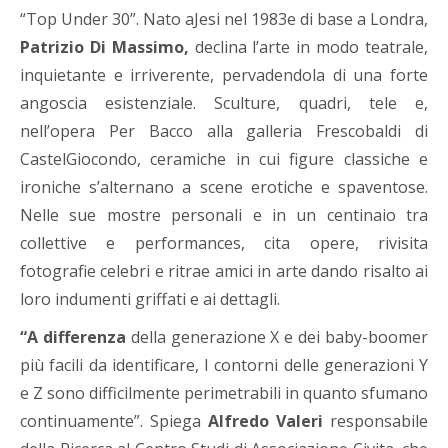
“Top Under 30”. Nato aJesi nel 1983e di base a Londra,
Patrizio Di Massimo
,
declina l’arte in modo teatrale,
inquietante e irriverente, pervadendola di una forte
angoscia esistenziale. Sculture, quadri, tele e,
nell’opera Per Bacco alla galleria Frescobaldi di
CastelGiocondo, ceramiche in cui figure classiche e
ironiche s’alternano a scene erotiche e spaventose.
Nelle sue mostre personali e in un centinaio tra
collettive e performances, cita opere, rivisita
fotografie celebri e ritrae amici in arte dando risalto ai
loro indumenti griffati e ai dettagli.
“A differenza
della generazione X e dei baby-boomer
più facili da identificare, I contorni delle generazioni Y
e Z sono difficilmente perimetrabili in quanto sfumano
continuamente”. Spiega
Alfredo Valeri
responsabile