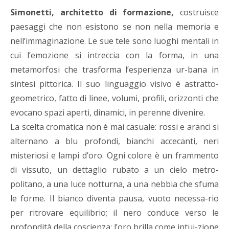
Simonetti, architetto di formazione,
costruisce
paesaggi che non esistono se non nella memoria e
nell’immaginazione. Le sue tele sono luoghi mentali in
cui l’emozione si intreccia con la forma, in una
metamorfosi che trasforma l’esperienza ur-bana in
sintesi pittorica. Il suo linguaggio visivo è astratto-
geometrico, fatto di linee, volumi, profili, orizzonti che
evocano spazi aperti, dinamici, in perenne divenire.
La scelta cromatica non è mai casuale: rossi e aranci si
alternano a blu profondi, bianchi accecanti, neri
misteriosi e lampi d’oro. Ogni colore è un frammento
di vissuto, un dettaglio rubato a un cielo metro-
politano, a una luce notturna, a una nebbia che sfuma
le forme. Il bianco diventa pausa, vuoto necessa-rio
per ritrovare equilibrio; il nero conduce verso le
profondità della coscienza; l’oro brilla come intui-zione