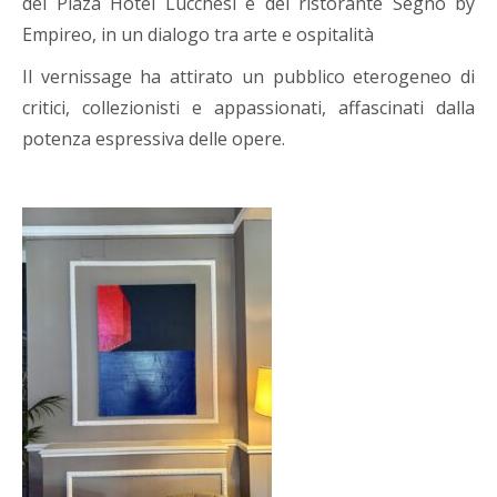
del Plaza Hotel Lucchesi e del ristorante Segno by
Empireo, in un dialogo tra arte e ospitalità
Il vernissage ha attirato un pubblico eterogeneo di
critici, collezionisti e appassionati, affascinati dalla
potenza espressiva delle opere.