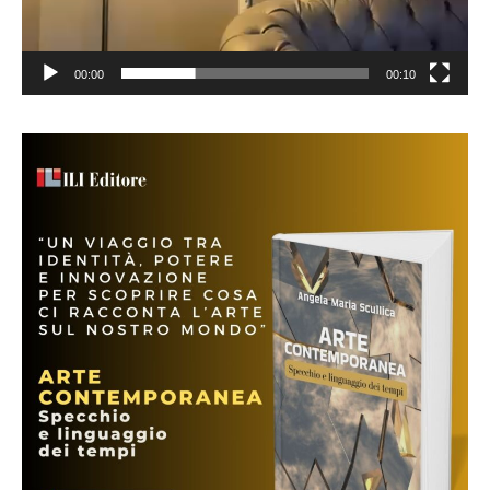
00:00
00:10