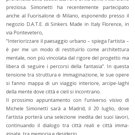
preziosa. Simonetti ha recentemente partecipato
anche al Fuorisalone di Milano, esponendo presso il
negozio D.A.T.E. di Sinkers Made in Italy Florence, in
via Pontevetero,
“Interiorizzare il paesaggio urbano – spiega l’artista –
è per me un modo di restituirlo come architettura
mentale, non più vincolata dal rigore del progetto ma
libera di seguire i percorsi della fantasia”. In questa
tensione tra struttura e immaginazione, le sue opere
si fanno mappa di un viaggio interiore, arcipe-laghi
della mente dove città e cieli si incontrano.
Il prossimo appuntamento con l’universo visivo di
Michele Simonetti sarà a Madrid, il 20 luglio, dove
l’artista porterà una selezione inedita dei suoi lavori,
continuando il dialogo tra città reali e città imma-
ginate, tra memoria e desiderio.