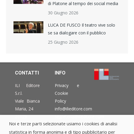
di Platone al tempo dei social media
30 Giugno 2026
LUCA DE FUSCO Il teatro vive solo
se sa dialogare con il pubblico
25 Giugno 2026
CONTATTI
INFO
ILI Editore
Privacy e
S.r.l.
Cookie
Viale Bianca
Policy
Maria, 24
info@ilieditore.com
20129
segreteria@ilieditore.com
Noi e terze parti selezionate usiamo i cookies di analisi
Milano –
eventi@ilieditore.com
statistica in forma anonima e di tipo pubblicitario per
Italia