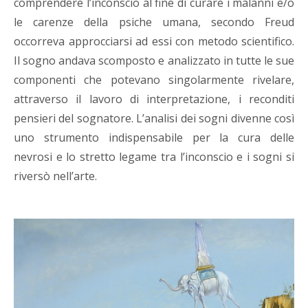
comprendere l’inconscio al fine di curare i malanni e/o
le carenze della psiche umana, secondo Freud
occorreva approcciarsi ad essi con metodo scientifico.
Il sogno andava scomposto e analizzato in tutte le sue
componenti che potevano singolarmente rivelare,
attraverso il lavoro di interpretazione, i reconditi
pensieri del sognatore. L’analisi dei sogni divenne così
uno strumento indispensabile per la cura delle
nevrosi e lo stretto legame tra l’inconscio e i sogni si
riversò nell’arte.