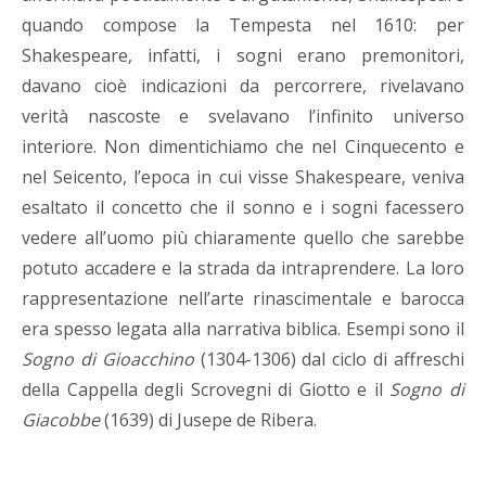
quando compose la Tempesta nel 1610: per
Shakespeare, infatti, i sogni erano premonitori,
davano cioè indicazioni da percorrere, rivelavano
verità nascoste e svelavano l’infinito universo
interiore. Non dimentichiamo che nel Cinquecento e
nel Seicento, l’epoca in cui visse Shakespeare, veniva
esaltato il concetto che il sonno e i sogni facessero
vedere all’uomo più chiaramente quello che sarebbe
potuto accadere e la strada da intraprendere. La loro
rappresentazione nell’arte rinascimentale e barocca
era spesso legata alla narrativa biblica. Esempi sono il
Sogno di Gioacchino
(1304-1306) dal ciclo di affreschi
della Cappella degli Scrovegni di Giotto e il
Sogno di
Giacobbe
(1639) di Jusepe de Ribera.