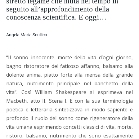
stretto legame che muta nel tempo in
seguito all’approfondimento della
conoscenza scientifica. E oggi…
Angela Maria Scullica
“Il sonno innocente…morte della vita d’ogni giorno,
bagno ristoratore del faticoso affanno, balsamo alla
dolente anima, piatto forte alla mensa della grande
natura, nutrimento principale nel banchetto della
vita”. Così William Shakespeare si esprimeva nel
Macbeth, atto II, Scena I. E con la sua terminologia
poetica e letteraria sintetizzava in modo sapiente e
profondo il ruolo del sonno come rigeneratore della
vita umana esprimendo concetti classici di vita, morte,
ristoro, balsamo, nutrimento che sono esattamente