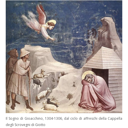
Il Sogno di Gioacchino, 1304-1306, dal ciclo di affreschi della Cappella
degli Scrovegni di Giotto