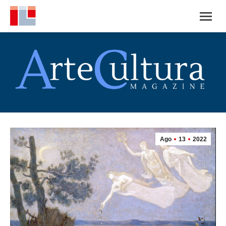
Ago
13
2022