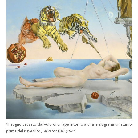
“Il sogno causato dal volo di un’ape intorno a una melograna un attimo
prima del risveglio” , Salvator Dalì (1944)