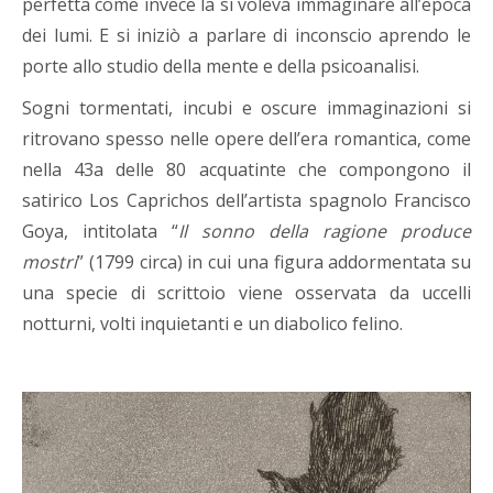
perfetta come invece la si voleva immaginare all’epoca
dei lumi. E si iniziò a parlare di inconscio aprendo le
porte allo studio della mente e della psicoanalisi.
Sogni tormentati, incubi e oscure immaginazioni si
ritrovano spesso nelle opere dell’era romantica, come
nella 43a delle 80 acquatinte che compongono il
satirico Los Caprichos dell’artista spagnolo Francisco
Goya, intitolata “
Il sonno della ragione produce
mostri
” (1799 circa) in cui una figura addormentata su
una specie di scrittoio viene osservata da uccelli
notturni, volti inquietanti e un diabolico felino.