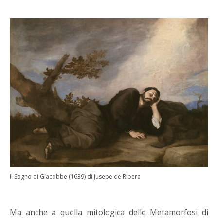
Il Sogno di Giacobbe (1639) di Jusepe de Ribera
Ma anche a quella mitologica delle Metamorfosi di