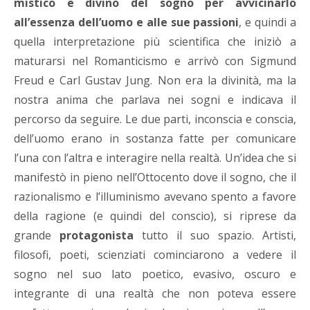
mistico e divino del sogno per avvicinarlo
all’essenza dell’uomo e alle sue passioni
, e quindi a
quella interpretazione più scientifica che iniziò a
maturarsi nel Romanticismo e arrivò con Sigmund
Freud e Carl Gustav Jung. Non era la divinità, ma la
nostra anima che parlava nei sogni e indicava il
percorso da seguire. Le due parti, inconscia e conscia,
dell’uomo erano in sostanza fatte per comunicare
l’una con l’altra e interagire nella realtà. Un’idea che si
manifestò in pieno nell’Ottocento dove il sogno, che il
razionalismo e l’illuminismo avevano spento a favore
della ragione (e quindi del conscio), si riprese da
grande
protagonista
tutto il suo spazio. Artisti,
filosofi, poeti, scienziati cominciarono a vedere il
sogno nel suo lato poetico, evasivo, oscuro e
integrante di una realtà che non poteva essere