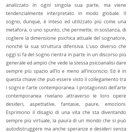
analizzato in ogni singola sua parte, ma viene
tendenzialmente interpretato in modo globale. Il
sogno, dunque, è inteso ed utilizzato più come una
metafora, o uno spunto, che permette, in sostanza, di
cogliere la dimensione psichica attuale del sognatore,
nonché la sua struttura difensiva. L’uso diverso che
oggi si fa del sogno rientra in parte in un discorso più
generale ed ampio che vede la stessa psicoanalisi dare
sempre più spazio all’Io e meno all’inconscio. Ed è in
questa chiave che può essere visto il collegamento tra
i sogni e l’arte contemporanea. I protagonisti dell’arte
contemporanea rivelano attraverso le loro opere
desideri, aspettative, fantasie, paure, emozioni.
Esprimono il disagio di una vita che sta diventando
sempre più virtuale, la paura di un mondo che si può
autodistruggere ma anche speranze e desideri senza