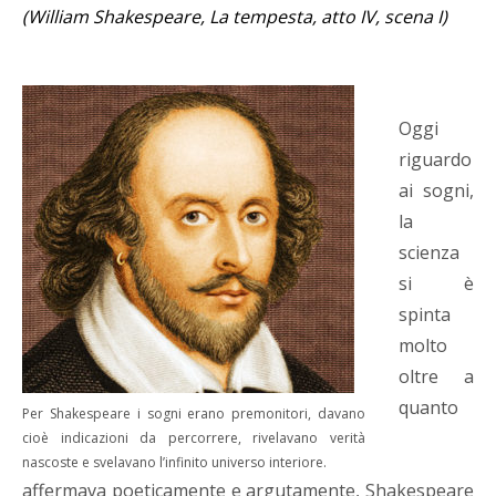
(William Shakespeare, La tempesta, atto IV, scena I)
Oggi
riguardo
ai sogni,
la
scienza
si è
spinta
molto
oltre a
quanto
Per Shakespeare i sogni erano premonitori, davano
cioè indicazioni da percorrere, rivelavano verità
nascoste e svelavano l’infinito universo interiore.
affermava poeticamente e argutamente, Shakespeare