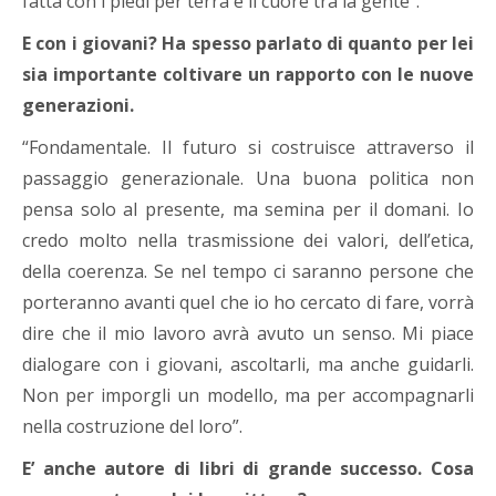
fatta con i piedi per terra e il cuore tra la gente”.
E con i giovani? Ha spesso parlato di quanto per lei
sia importante coltivare un rapporto con le nuove
generazioni.
“Fondamentale. Il futuro si costruisce attraverso il
passaggio generazionale. Una buona politica non
pensa solo al presente, ma semina per il domani. Io
credo molto nella trasmissione dei valori, dell’etica,
della coerenza. Se nel tempo ci saranno persone che
porteranno avanti quel che io ho cercato di fare, vorrà
dire che il mio lavoro avrà avuto un senso. Mi piace
dialogare con i giovani, ascoltarli, ma anche guidarli.
Non per imporgli un modello, ma per accompagnarli
nella costruzione del loro”.
E’ anche autore di libri di grande successo. Cosa