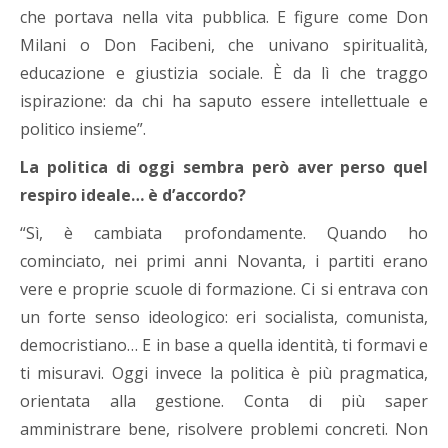
che portava nella vita pubblica. E figure come Don
Milani o Don Facibeni, che univano spiritualità,
educazione e giustizia sociale. È da lì che traggo
ispirazione: da chi ha saputo essere intellettuale e
politico insieme”.
La politica di oggi sembra però aver perso quel
respiro ideale… è d’accordo?
“Sì, è cambiata profondamente. Quando ho
cominciato, nei primi anni Novanta, i partiti erano
vere e proprie scuole di formazione. Ci si entrava con
un forte senso ideologico: eri socialista, comunista,
democristiano… E in base a quella identità, ti formavi e
ti misuravi. Oggi invece la politica è più pragmatica,
orientata alla gestione. Conta di più saper
amministrare bene, risolvere problemi concreti. Non