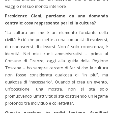
viaggio nel suo mondo interiore.
Presidente Giani, partiamo da una domanda
centrale: cosa rappresenta per lei la cultura?
“La cultura per me è un elemento fondante della
civiltà. È ciò che permette a una comunità di evolversi,
di riconoscersi, di elevarsi. Non è solo conoscenza, è
identità. Nei miei ruoli amministrativi – prima al
Comune di Firenze, oggi alla guida della Regione
Toscana – ho sempre cercato di far sì che la cultura
non fosse considerata qualcosa di “in più”, ma
qualcosa di “necessario”. Quando si crea un evento,
un’occasione, una mostra, non si sta solo
promuovendo un’attività: si sta costruendo un legame
profondo tra individuo e collettività”.
Questa passione ha radici lontane, familiari