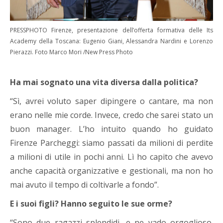
PRESSPHOTO Firenze, presentazione dell’offerta formativa delle Its
Academy della Toscana: Eugenio Giani, Alessandra Nardini e Lorenzo
Pierazzi. Foto Marco Mori /New Press Photo
Ha mai sognato una vita diversa dalla politica?
“Sì, avrei voluto saper dipingere o cantare, ma non
erano nelle mie corde. Invece, credo che sarei stato un
buon manager. L’ho intuito quando ho guidato
Firenze Parcheggi: siamo passati da milioni di perdite
a milioni di utile in pochi anni. Lì ho capito che avevo
anche capacità organizzative e gestionali, ma non ho
mai avuto il tempo di coltivarle a fondo”.
E i suoi figli? Hanno seguito le sue orme?
“Sono due ragazzi splendidi, e ne vado orgoglioso.