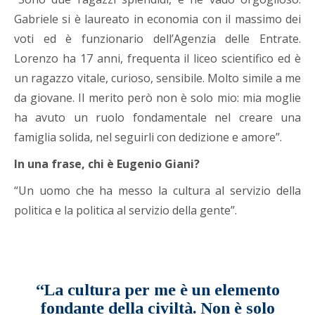
Gabriele si è laureato in economia con il massimo dei
voti ed è funzionario dell’Agenzia delle Entrate.
Lorenzo ha 17 anni, frequenta il liceo scientifico ed è
un ragazzo vitale, curioso, sensibile. Molto simile a me
da giovane. Il merito però non è solo mio: mia moglie
ha avuto un ruolo fondamentale nel creare una
famiglia solida, nel seguirli con dedizione e amore”.
In una frase, chi è Eugenio Giani?
“Un uomo che ha messo la cultura al servizio della
politica e la politica al servizio della gente”.
“La cultura per me è un elemento
fondante della civiltà. Non è solo