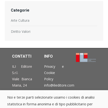
Categorie
Arte Cultura
Diritto Valori
CONTATTI
INFO
ILI Editore
Privacy e
S.r.l.
Cookie
Viale Bianca
Policy
Maria, 24
info@ilieditore.com
20129
segreteria@ilieditore.com
Noi e terze parti selezionate usiamo i cookies di analisi
Milano –
eventi@ilieditore.com
statistica in forma anonima e di tipo pubblicitario per
Italia