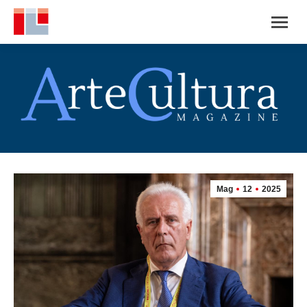
Mag
12
2025