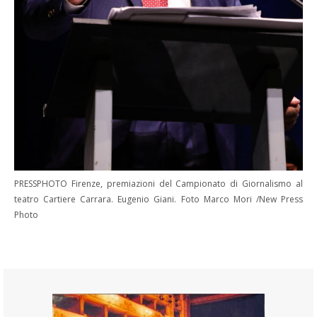
PRESSPHOTO Firenze, premiazioni del Campionato di Giornalismo al
teatro Cartiere Carrara. Eugenio Giani. Foto Marco Mori /New Press
Photo