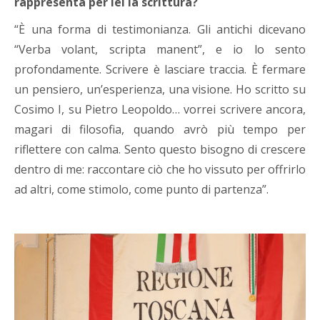
rappresenta per lei la scrittura?
“È una forma di testimonianza. Gli antichi dicevano
“Verba volant, scripta manent”, e io lo sento
profondamente. Scrivere è lasciare traccia. È fermare
un pensiero, un’esperienza, una visione. Ho scritto su
Cosimo I, su Pietro Leopoldo… vorrei scrivere ancora,
magari di filosofia, quando avrò più tempo per
riflettere con calma. Sento questo bisogno di crescere
dentro di me: raccontare ciò che ho vissuto per offrirlo
ad altri, come stimolo, come punto di partenza”.