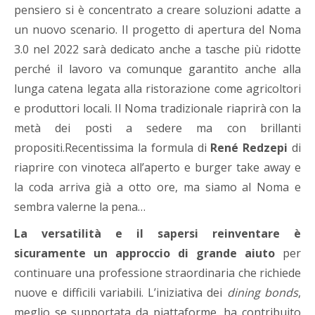
pensiero si è concentrato a creare soluzioni adatte a
un nuovo scenario. Il progetto di apertura del Noma
3.0 nel 2022 sarà dedicato anche a tasche più ridotte
perché il lavoro va comunque garantito anche alla
lunga catena legata alla ristorazione come agricoltori
e produttori locali. Il Noma tradizionale riaprirà con la
metà dei posti a sedere ma con brillanti
propositi.Recentissima la formula di
René Redzepi
di
riaprire con vinoteca all’aperto e burger take away e
la coda arriva già a otto ore, ma siamo al Noma e
sembra valerne la pena…
La versatilità e il sapersi reinventare è
sicuramente un approccio di grande aiuto
per
continuare una professione straordinaria che richiede
nuove e difficili variabili. L’iniziativa dei
dining bonds
,
meglio se supportata da piattaforme, ha contribuito