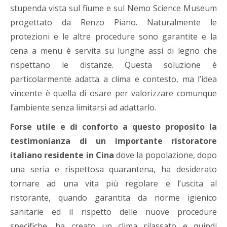
stupenda vista sul fiume e sul Nemo Science Museum
progettato da Renzo Piano. Naturalmente le
protezioni e le altre procedure sono garantite e la
cena a menu è servita su lunghe assi di legno che
rispettano le distanze. Questa soluzione è
particolarmente adatta a clima e contesto, ma l’idea
vincente è quella di osare per valorizzare comunque
l’ambiente senza limitarsi ad adattarlo.
Forse utile e di conforto a questo proposito la
testimonianza di un importante ristoratore
italiano residente in Cina
dove la popolazione, dopo
una seria e rispettosa quarantena, ha desiderato
tornare ad una vita più regolare e l’uscita al
ristorante, quando garantita da norme igienico
sanitarie ed il rispetto delle nuove procedure
specifiche, ha creato un clima rilassato e quindi