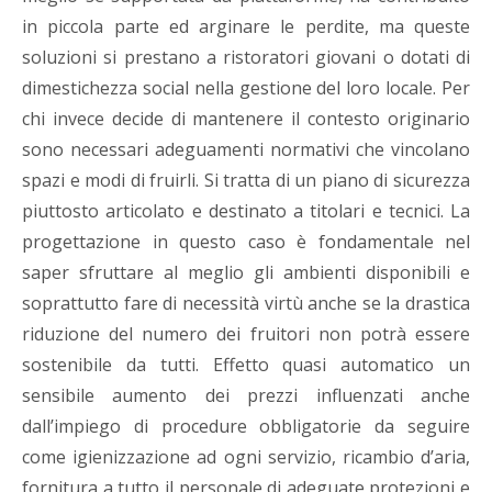
in piccola parte ed arginare le perdite, ma queste
soluzioni si prestano a ristoratori giovani o dotati di
dimestichezza social nella gestione del loro locale. Per
chi invece decide di mantenere il contesto originario
sono necessari adeguamenti normativi che vincolano
spazi e modi di fruirli. Si tratta di un piano di sicurezza
piuttosto articolato e destinato a titolari e tecnici. La
progettazione in questo caso è fondamentale nel
saper sfruttare al meglio gli ambienti disponibili e
soprattutto fare di necessità virtù anche se la drastica
riduzione del numero dei fruitori non potrà essere
sostenibile da tutti. Effetto quasi automatico un
sensibile aumento dei prezzi influenzati anche
dall’impiego di procedure obbligatorie da seguire
come igienizzazione ad ogni servizio, ricambio d’aria,
fornitura a tutto il personale di adeguate protezioni e