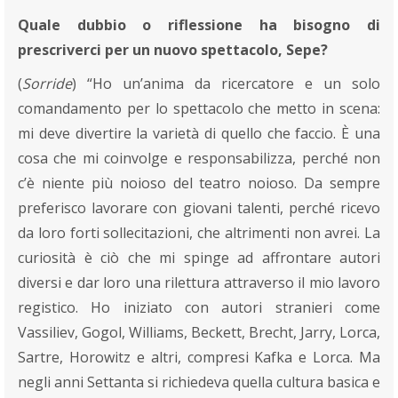
Quale dubbio o riflessione ha bisogno di
prescriverci per un nuovo spettacolo, Sepe?
(
Sorride
) “Ho un’anima da ricercatore e un solo
comandamento per lo spettacolo che metto in scena:
mi deve divertire la varietà di quello che faccio. È una
cosa che mi coinvolge e responsabilizza, perché non
c’è niente più noioso del teatro noioso. Da sempre
preferisco lavorare con giovani talenti, perché ricevo
da loro forti sollecitazioni, che altrimenti non avrei. La
curiosità è ciò che mi spinge ad affrontare autori
diversi e dar loro una rilettura attraverso il mio lavoro
registico. Ho iniziato con autori stranieri come
Vassiliev, Gogol, Williams, Beckett, Brecht, Jarry, Lorca,
Sartre, Horowitz e altri, compresi Kafka e Lorca. Ma
negli anni Settanta si richiedeva quella cultura basica e