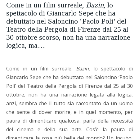
Come in un film surreale,
Bazin
, lo
spettacolo di Giancarlo Sepe che ha
debuttato nel Saloncino ‘Paolo Poli’ del
Teatro della Pergola di Firenze dal 25 al
30 ottobre scorso, non ha una narrazione
logica, ma…
Come in un film surreale,
Bazin
, lo spettacolo di
Giancarlo Sepe che ha debuttato nel Saloncino ‘Paolo
Poli’ del Teatro della Pergola di Firenze dal 25 al 30
ottobre, non ha una narrazione legata alla logica,
anzi, sembra che il tutto sia raccontato da un uomo
che sente di dover morire, e in quel momento, per
paura di dimenticare qualcosa, parla della necessità
del cinema e della sua arte. Cos’è la paura di
dimenticare la cosa più bella del mondo? Un incubo,