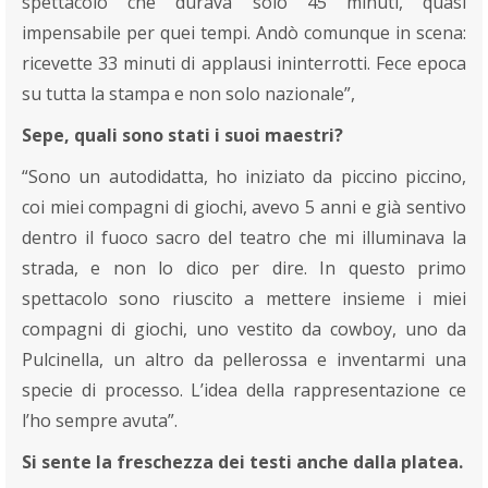
spettacolo che durava solo 45 minuti, quasi
impensabile per quei tempi. Andò comunque in scena:
ricevette 33 minuti di applausi ininterrotti. Fece epoca
su tutta la stampa e non solo nazionale”,
Sepe, quali sono stati i suoi maestri?
“Sono un autodidatta, ho iniziato da piccino piccino,
coi miei compagni di giochi, avevo 5 anni e già sentivo
dentro il fuoco sacro del teatro che mi illuminava la
strada, e non lo dico per dire. In questo primo
spettacolo sono riuscito a mettere insieme i miei
compagni di giochi, uno vestito da cowboy, uno da
Pulcinella, un altro da pellerossa e inventarmi una
specie di processo. L’idea della rappresentazione ce
l’ho sempre avuta”.
Si sente la freschezza dei testi anche dalla platea.