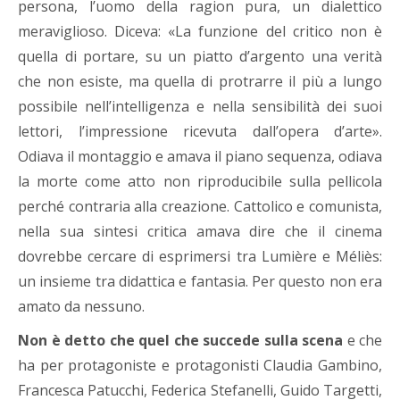
persona, l’uomo della ragion pura, un dialettico
meraviglioso. Diceva: «La funzione del critico non è
quella di portare, su un piatto d’argento una verità
che non esiste, ma quella di protrarre il più a lungo
possibile nell’intelligenza e nella sensibilità dei suoi
lettori, l’impressione ricevuta dall’opera d’arte».
Odiava il montaggio e amava il piano sequenza, odiava
la morte come atto non riproducibile sulla pellicola
perché contraria alla creazione. Cattolico e comunista,
nella sua sintesi critica amava dire che il cinema
dovrebbe cercare di esprimersi tra Lumière e Méliès:
un insieme tra didattica e fantasia. Per questo non era
amato da nessuno.
Non è detto che quel che succede sulla scena
e che
ha per protagoniste e protagonisti Claudia Gambino,
Francesca Patucchi, Federica Stefanelli, Guido Targetti,