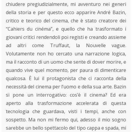
chiudere pregiudizialmente, mi avventuro nei generi
della storia e per questo ecco apparire André Bazin,
critico e teorico del cinema, che è stato creatore dei
“Cahiers du cinéma”, e quello che ha trasformato i
giovani critici rendendoli poi registi e creando assieme
ad altri come Truffaut, la Nouvelle vague.
Volutamente non ho cercato una narrazione logica,
ma il racconto di un uomo che sente di dover morire, e
quando vive quel momento, per paura di dimenticare
qualcosa. È lui il protagonista che ci racconta della
necessità del cinema per l’uomo e della sua arte. Bazin
si pone un interrogativo: cos’è il cinema? Ed era
aperto alla trasformazione accelerata di questa
tecnologia che guardava, visti i tempi, anche con
sospetto. Ma non mi fermo qui, adesso il mio sogno
sarebbe un bello spettacolo del tipo cappa e spada, mi