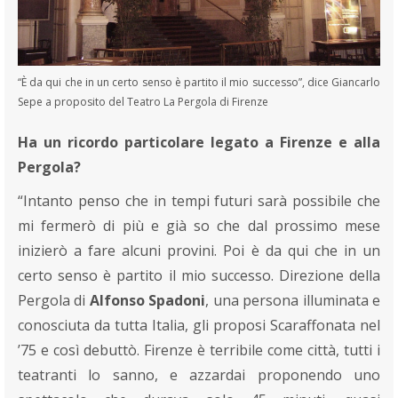
“È da qui che in un certo senso è partito il mio successo”, dice Giancarlo
Sepe a proposito del Teatro La Pergola di Firenze
Ha un ricordo particolare legato a Firenze e alla
Pergola?
“Intanto penso che in tempi futuri sarà possibile che
mi fermerò di più e già so che dal prossimo mese
inizierò a fare alcuni provini. Poi è da qui che in un
certo senso è partito il mio successo. Direzione della
Pergola di
Alfonso Spadoni
, una persona illuminata e
conosciuta da tutta Italia, gli proposi Scaraffonata nel
’75 e così debuttò. Firenze è terribile come città, tutti i
teatranti lo sanno, e azzardai proponendo uno