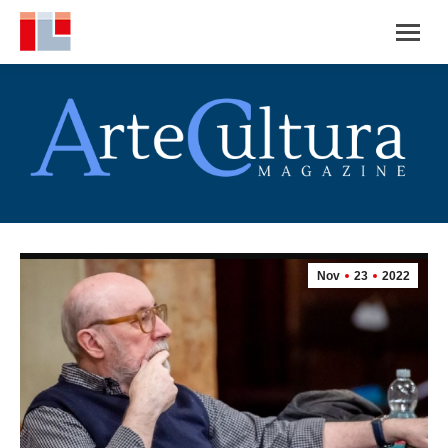
Nov
23
2022