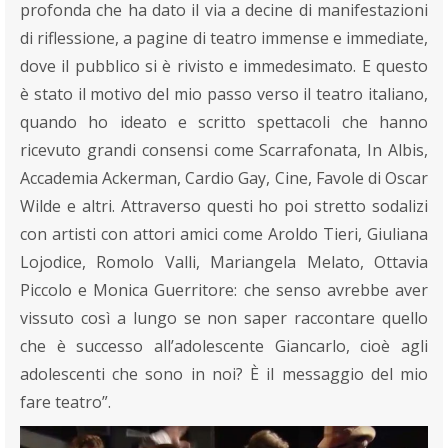
profonda che ha dato il via a decine di manifestazioni
di riflessione, a pagine di teatro immense e immediate,
dove il pubblico si è rivisto e immedesimato. E questo
è stato il motivo del mio passo verso il teatro italiano,
quando ho ideato e scritto spettacoli che hanno
ricevuto grandi consensi come Scarrafonata, In Albis,
Accademia Ackerman, Cardio Gay, Cine, Favole di Oscar
Wilde e altri. Attraverso questi ho poi stretto sodalizi
con artisti con attori amici come Aroldo Tieri, Giuliana
Lojodice, Romolo Valli, Mariangela Melato, Ottavia
Piccolo e Monica Guerritore: che senso avrebbe aver
vissuto così a lungo se non saper raccontare quello
che è successo all’adolescente Giancarlo, cioè agli
adolescenti che sono in noi? È il messaggio del mio
fare teatro”.