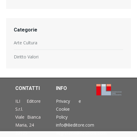
Categorie
Arte Cultura
Diritto Valori
CONTATTI
INFO
ILI Editore
Privacy e
S.r.l.
Cookie
Viale Bianca
Policy
Maria, 24
info@ilieditore.com
20129
segreteria@ilieditore.com