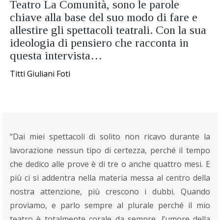
Teatro La Comunità, sono le parole
chiave alla base del suo modo di fare e
allestire gli spettacoli teatrali. Con la sua
ideologia di pensiero che racconta in
questa intervista…
Titti Giuliani Foti
“Dai miei spettacoli di solito non ricavo durante la
lavorazione nessun tipo di certezza, perché il tempo
che dedico alle prove è di tre o anche quattro mesi. E
più ci si addentra nella materia messa al centro della
nostra attenzione, più crescono i dubbi. Quando
proviamo, e parlo sempre al plurale perché il mio
teatro è totalmente corale da sempre, l’umore della