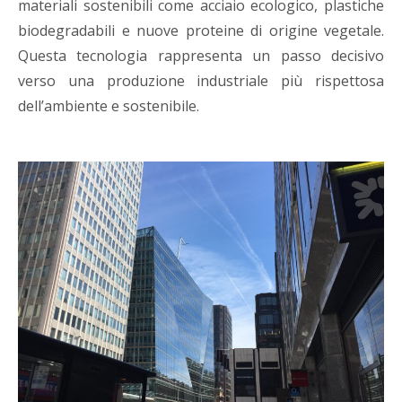
materiali sostenibili come acciaio ecologico, plastiche
biodegradabili e nuove proteine di origine vegetale.
Questa tecnologia rappresenta un passo decisivo
verso una produzione industriale più rispettosa
dell’ambiente e sostenibile.