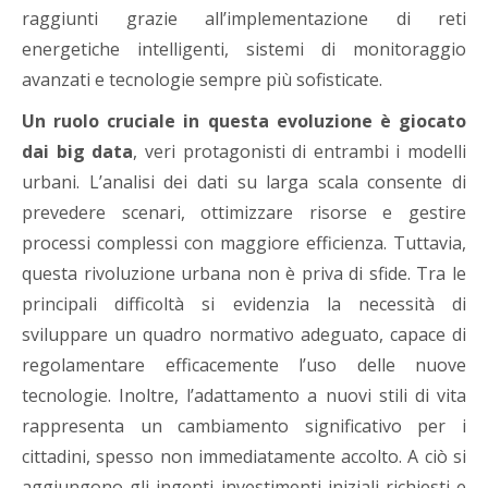
raggiunti grazie all’implementazione di reti
energetiche intelligenti, sistemi di monitoraggio
avanzati e tecnologie sempre più sofisticate.
Un ruolo cruciale in questa evoluzione è giocato
dai big data
, veri protagonisti di entrambi i modelli
urbani. L’analisi dei dati su larga scala consente di
prevedere scenari, ottimizzare risorse e gestire
processi complessi con maggiore efficienza. Tuttavia,
questa rivoluzione urbana non è priva di sfide. Tra le
principali difficoltà si evidenzia la necessità di
sviluppare un quadro normativo adeguato, capace di
regolamentare efficacemente l’uso delle nuove
tecnologie. Inoltre, l’adattamento a nuovi stili di vita
rappresenta un cambiamento significativo per i
cittadini, spesso non immediatamente accolto. A ciò si
aggiungono gli ingenti investimenti iniziali richiesti e