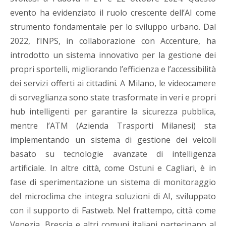
evento ha evidenziato il ruolo crescente dell’AI come
strumento fondamentale per lo sviluppo urbano. Dal
2022, l’INPS, in collaborazione con Accenture, ha
introdotto un sistema innovativo per la gestione dei
propri sportelli, migliorando l’efficienza e l’accessibilità
dei servizi offerti ai cittadini. A Milano, le videocamere
di sorveglianza sono state trasformate in veri e propri
hub intelligenti per garantire la sicurezza pubblica,
mentre l’ATM (Azienda Trasporti Milanesi) sta
implementando un sistema di gestione dei veicoli
basato su tecnologie avanzate di intelligenza
artificiale. In altre città, come Ostuni e Cagliari, è in
fase di sperimentazione un sistema di monitoraggio
del microclima che integra soluzioni di AI, sviluppato
con il supporto di Fastweb. Nel frattempo, città come
Venezia, Brescia e altri comuni italiani partecipano al