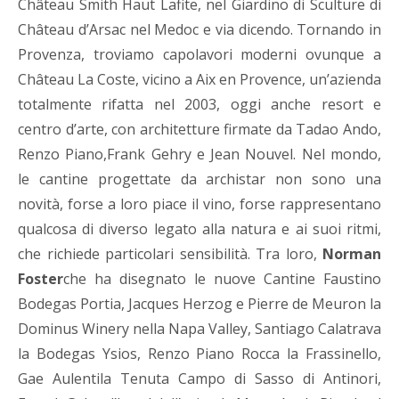
Château Smith Haut Lafite, nel Giardino di Sculture di
Château d’Arsac nel Medoc e via dicendo. Tornando in
Provenza, troviamo capolavori moderni ovunque a
Château La Coste, vicino a Aix en Provence, un’azienda
totalmente rifatta nel 2003, oggi anche resort e
centro d’arte, con architetture firmate da Tadao Ando,
Renzo Piano,Frank Gehry e Jean Nouvel. Nel mondo,
le cantine progettate da archistar non sono una
novità, forse a loro piace il vino, forse rappresentano
qualcosa di diverso legato alla natura e ai suoi ritmi,
che richiede particolari sensibilità. Tra loro,
Norman
Foster
che ha disegnato le nuove Cantine Faustino
Bodegas Portia, Jacques Herzog e Pierre de Meuron la
Dominus Winery nella Napa Valley, Santiago Calatrava
la Bodegas Ysios, Renzo Piano Rocca la Frassinello,
Gae Aulentila Tenuta Campo di Sasso di Antinori,