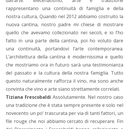
dall’arte. Mecenatismo, arte e tradizione
rappresentano una continuità di famiglia e della
nostra cultura, Quando nel 2012 abbiamo costruito la
nuova cantina, nostro padre mi chiese di mostrare
quello che avevamo collezionato nei secoli, e io l’ho
fatto in una parte della cantina, poi ho voluto dare
una continuità, portandovi l’arte contemporanea.
L’architettura della cantina è modernissima e quello
che mostriamo ora in futuro sarà una testimonianza
del passato e la cultura della nostra famiglia. Tutto
questo naturalmente rafforza il vino, ma sono anche
convinta che vino e arte siano strettamente correlati.
Tiziana Frescobaldi
Assolutamente. Nel nostro caso
una tradizione che è stata sempre presente e solo nel
novecento un po’ trascurata per via di tanti fattori, un
file rouge che noi abbiamo cercato di recuperare. Fin