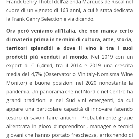
Franck Gehry l’hotel dell’azienda Marquès de Riscal,nel
cuore di un vigneto di 163 anni, a cui è stata dedicata
la Frank Gehry Selection e via dicendo.
Ora però veniamo all’Italia, che non manca certo
di materia prima in termini di cultura, arte, storia,
territori splendidi e dove il vino è tra i suoi
prodotti più venduti al mondo
. Nel 2019 con un
export di € 6,4mld, tra il 2014 e 2019 una crescita
media del 4,7% (Osservatorio Vinitaly-Nomisma Wine
Monitor) e buone posizioni nel 2020 nonostante la
pandemia. Un panorama che nel Nord e nel Centro ha
grandi tradizioni e nel Sud vini emergenti, da cui
appare una particolare capacità di innovare facendo
tesoro di savoir faire antichi. Probabilmente grazie
all’entrata in gioco d’imprenditori, manager e tecnici
giovani che hanno portato freschezza, arricchendo di