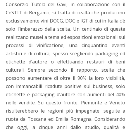
Consorzio Tutela del Gavi, in collaborazione con il
CeSTIT di Bergamo, si tratta di realtà che producono
esclusivamente vini DOCG, DOC e IGT di cui in Italia c’è
solo l’imbarazzo della scelta. Un centinaio di queste
realizzano musei a tema ed esposizioni emozionali sui
processi di vinificazione, una cinquantina eventi
artistici e di cultura, spesso scegliendo packaging ed
etichette d’autore o effettuando restauri di beni
culturali. Sempre secondo il rapporto, scelte che
possono aumentare di oltre il 90% la loro visibilità,
con immancabili ricadute positive sul business, solo
etichette e packaging d’autore con aumenti del 40%
nelle vendite. Su questo fronte, Piemonte e Veneto
risulterebbero le regioni più impegnate, seguite a
ruota da Toscana ed Emilia Romagna. Considerando
che oggi, a cinque anni dallo studio, qualità e