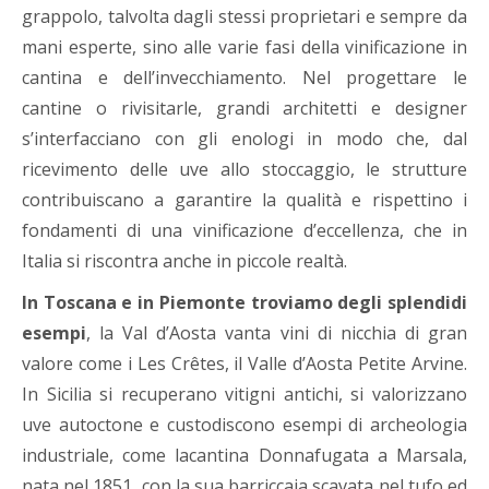
grappolo, talvolta dagli stessi proprietari e sempre da
mani esperte, sino alle varie fasi della vinificazione in
cantina e dell’invecchiamento. Nel progettare le
cantine o rivisitarle, grandi architetti e designer
s’interfacciano con gli enologi in modo che, dal
ricevimento delle uve allo stoccaggio, le strutture
contribuiscano a garantire la qualità e rispettino i
fondamenti di una vinificazione d’eccellenza, che in
Italia si riscontra anche in piccole realtà.
In Toscana e in Piemonte troviamo degli splendidi
esempi
, la Val d’Aosta vanta vini di nicchia di gran
valore come i Les Crêtes, il Valle d’Aosta Petite Arvine.
In Sicilia si recuperano vitigni antichi, si valorizzano
uve autoctone e custodiscono esempi di archeologia
industriale, come lacantina Donnafugata a Marsala,
nata nel 1851, con la sua barriccaia scavata nel tufo ed