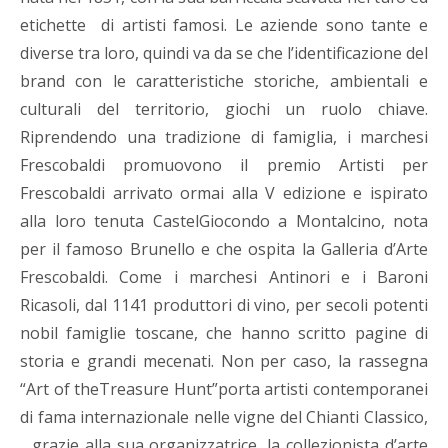
etichette di artisti famosi. Le aziende sono tante e
diverse tra loro, quindi va da se che l’identificazione del
brand con le caratteristiche storiche, ambientali e
culturali del territorio, giochi un ruolo chiave.
Riprendendo una tradizione di famiglia, i marchesi
Frescobaldi promuovono il premio Artisti per
Frescobaldi arrivato ormai alla V edizione e ispirato
alla loro tenuta CastelGiocondo a Montalcino, nota
per il famoso Brunello e che ospita la Galleria d’Arte
Frescobaldi. Come i marchesi Antinori e i Baroni
Ricasoli, dal 1141 produttori di vino, per secoli potenti
nobil famiglie toscane, che hanno scritto pagine di
storia e grandi mecenati. Non per caso, la rassegna
“Art of theTreasure Hunt”porta artisti contemporanei
di fama internazionale nelle vigne del Chianti Classico,
grazie alla sua organizzatrice, la collezionista d’arte