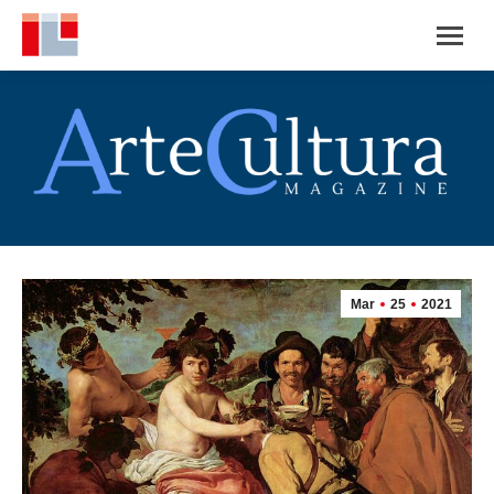
Mar
25
2021