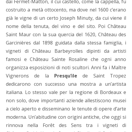
dai Fermet-Matton, il cui castello, come la cappella, fu
costruito a metà ottocento, ma dove nel 1600 c’erano
già le vigne di un certo Joseph Minuty, da cui viene il
nome della tenuta, del vino e del sito. Poi Château
Saint Maur con la sua quercia del 1620, Château des
Garcinières dal 1898 guidata dalla stessa famiglia, i
vigneti di Château Barbeyrolles dipinti da artisti
famosi e Château Sainte Rosaline che ogni anno
organizza esposizioni di noti scultori. Anni fa i Maître
Vignerons de la
Presqu’ile
de Saint Tropez
dedicarono con successo una mostra a un’artista
italiana. Lo stesso vale per la regione di Bordeaux e
non solo, dove importanti aziende allestiscono musei
a cielo aperto e disseminano le tenute di opere d’arte
moderna. Un’abitudine con origini antiche, che oggi si
rinnova nella Forêt des Sens tra i vigneti di