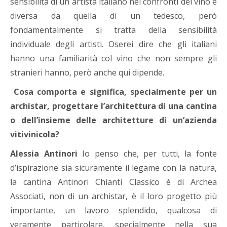
sensibilità di un artista italiano nei confronti del vino è
diversa da quella di un tedesco, però
fondamentalmente si tratta della sensibilità
individuale degli artisti. Oserei dire che gli italiani
hanno una familiarità col vino che non sempre gli
stranieri hanno, però anche qui dipende.
Cosa comporta e significa, specialmente per un
archistar, progettare l’architettura di una cantina
o dell’insieme delle architetture di un’azienda
vitivinicola?
Alessia Antinori
Io penso che, per tutti, la fonte
d’ispirazione sia sicuramente il legame con la natura,
la cantina Antinori Chianti Classico è di Archea
Associati, non di un archistar, è il loro progetto più
importante, un lavoro splendido, qualcosa di
veramente particolare, specialmente nella sua