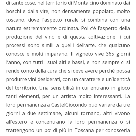
di tante cose, nel territorio di Montalcino dominato dai
boschi e dalla vite, non densamente popolato, molto
toscano, dove l’aspetto rurale si combina con una
natura estremamente ordinata. Poi c’è l’aspetto della
produzione del vino e di questa coltivazione, i cui
processi sono simili a quelli dell’arte, che qualcuno
conosce e molti imparano. Il vigneto vive 365 giorni
l’anno, con tutti i suoi alti e bassi, e non sempre ci si
rende conto della cura che si deve avere perché possa
produrre vini desiderati, con un carattere e un’identità
del territorio. Una sensibilità in cui entrano in gioco
tanti elementi, per un artista molto interessanti. La
loro permanenza a CastelGiocondo può variare da tre
giorni a due settimane, alcuni tornano, altri vivono
all’estero e concentrano la loro permanenza o si
trattengono un po’ di più in Toscana per conoscerla