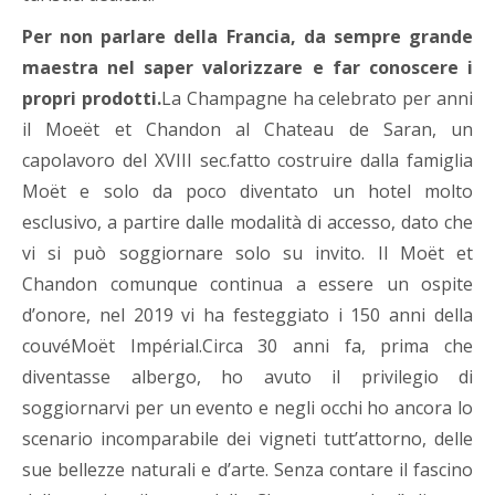
Per non parlare della Francia, da sempre grande
maestra nel saper valorizzare e far conoscere i
propri prodotti.
La Champagne ha celebrato per anni
il Moeët et Chandon al Chateau de Saran, un
capolavoro del XVIII sec.fatto costruire dalla famiglia
Moët e solo da poco diventato un hotel molto
esclusivo, a partire dalle modalità di accesso, dato che
vi si può soggiornare solo su invito. Il Moët et
Chandon comunque continua a essere un ospite
d’onore, nel 2019 vi ha festeggiato i 150 anni della
couvéMoët Impérial.Circa 30 anni fa, prima che
diventasse albergo, ho avuto il privilegio di
soggiornarvi per un evento e negli occhi ho ancora lo
scenario incomparabile dei vigneti tutt’attorno, delle
sue bellezze naturali e d’arte. Senza contare il fascino