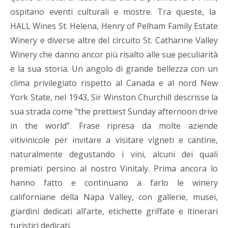
ospitano eventi culturali e mostre. Tra queste, la
HALL Wines St. Helena, Henry of Pelham Family Estate
Winery e diverse altre del circuito St. Catharine Valley
Winery che danno ancor più risalto alle sue peculiarità
e la sua storia. Un angolo di grande bellezza con un
clima privilegiato rispetto al Canada e al nord New
York State, nel 1943, Sir Winston Churchill descrisse la
sua strada come “the prettiest Sunday afternoon drive
in the world”. Frase ripresa da molte aziende
vitivinicole per invitare a visitare vigneti e cantine,
naturalmente degustando i vini, alcuni dei quali
premiati persino al nostro Vinitaly. Prima ancora lo
hanno fatto e continuano a farlo le winery
californiane della Napa Valley, con gallerie, musei,
giardini dedicati all’arte, etichette griffate e itinerari
turistici dedicati.