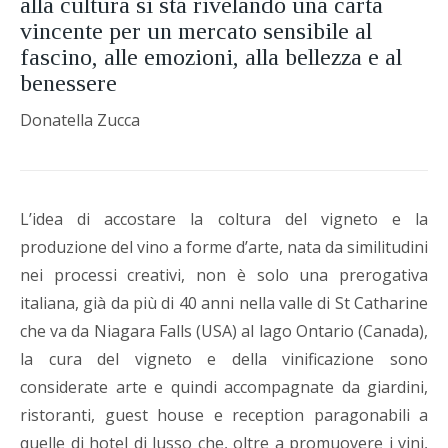
alla cultura si sta rivelando una carta
vincente per un mercato sensibile al
fascino, alle emozioni, alla bellezza e al
benessere
Donatella Zucca
L’idea di accostare la coltura del vigneto e la
produzione del vino a forme d’arte, nata da similitudini
nei processi creativi, non è solo una prerogativa
italiana, già da più di 40 anni nella valle di St Catharine
che va da Niagara Falls (USA) al lago Ontario (Canada),
la cura del vigneto e della vinificazione sono
considerate arte e quindi accompagnate da giardini,
ristoranti, guest house e reception paragonabili a
quelle di hotel di lusso che, oltre a promuovere i vini,