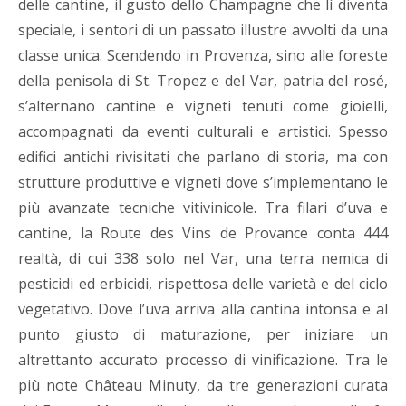
delle cantine, il gusto dello Champagne che lì diventa
speciale, i sentori di un passato illustre avvolti da una
classe unica. Scendendo in Provenza, sino alle foreste
della penisola di St. Tropez e del Var, patria del rosé,
s’alternano cantine e vigneti tenuti come gioielli,
accompagnati da eventi culturali e artistici. Spesso
edifici antichi rivisitati che parlano di storia, ma con
strutture produttive e vigneti dove s’implementano le
più avanzate tecniche vitivinicole. Tra filari d’uva e
cantine, la Route des Vins de Provance conta 444
realtà, di cui 338 solo nel Var, una terra nemica di
pesticidi ed erbicidi, rispettosa delle varietà e del ciclo
vegetativo. Dove l’uva arriva alla cantina intonsa e al
punto giusto di maturazione, per iniziare un
altrettanto accurato processo di vinificazione. Tra le
più note Château Minuty, da tre generazioni curata