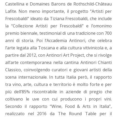
Castellina e Domaines Barons de Rothschild-Château
Lafite. Non meno importante, il progetto “Artisti per
Frescobaldi” ideato da Tiziana Frescobaldi, che include
la “Collezione Artisti per Frescobaldi” e l’omonimo
premio biennale, testimonial di una tradizione con 700
anni di storia. Poi l’Accademia Antinori, che celebra
l’arte legata alla Toscana e alla cultura vitivinicola e, a
partire dal 2012, con Antinori Art Project, che si rivolge
all’arte contemporanea nella cantina Antinori Chianti
Classico, coinvolgendo curatori e giovani artisti della
scena internazionale. In tutta Italia però, il rapporto
tra vino, arte, cultura e territorio è molto forte e per
più dell’85% riscontrabile in aziende di pregio che
coltivano le uve con cui producono i propri vini.
Secondo il rapporto “Wine, Food & Arts in Italia”,
realizzato nel 2016 da The Round Table per il