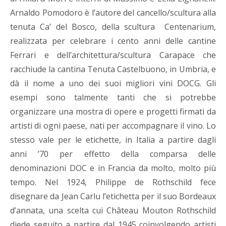
Arnaldo Pomodoro è l’autore del cancello/scultura alla
tenuta Ca’ del Bosco, della scultura Centenarium,
realizzata per celebrare i cento anni delle cantine
Ferrari e dell’architettura/scultura Carapace che
racchiude la cantina Tenuta Castelbuono, in Umbria, e
dà il nome a uno dei suoi migliori vini DOCG. Gli
esempi sono talmente tanti che si potrebbe
organizzare una mostra di opere e progetti firmati da
artisti di ogni paese, nati per accompagnare il vino. Lo
stesso vale per le etichette, in Italia a partire dagli
anni ’70 per effetto della comparsa delle
denominazioni DOC e in Francia da molto, molto più
tempo. Nel 1924, Philippe de Rothschild fece
disegnare da Jean Carlu l’etichetta per il suo Bordeaux
d’annata, una scelta cui Château Mouton Rothschild
diede seguito a partire dal 1945 coinvolgendo artisti