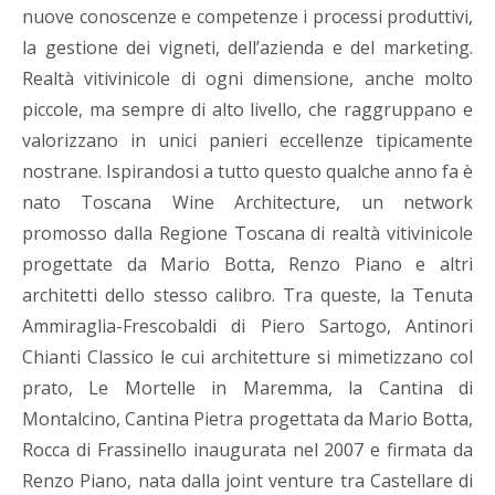
nuove conoscenze e competenze i processi produttivi,
la gestione dei vigneti, dell’azienda e del marketing.
Realtà vitivinicole di ogni dimensione, anche molto
piccole, ma sempre di alto livello, che raggruppano e
valorizzano in unici panieri eccellenze tipicamente
nostrane. Ispirandosi a tutto questo qualche anno fa è
nato Toscana Wine Architecture, un network
promosso dalla Regione Toscana di realtà vitivinicole
progettate da Mario Botta, Renzo Piano e altri
architetti dello stesso calibro. Tra queste, la Tenuta
Ammiraglia-Frescobaldi di Piero Sartogo, Antinori
Chianti Classico le cui architetture si mimetizzano col
prato, Le Mortelle in Maremma, la Cantina di
Montalcino, Cantina Pietra progettata da Mario Botta,
Rocca di Frassinello inaugurata nel 2007 e firmata da
Renzo Piano, nata dalla joint venture tra Castellare di