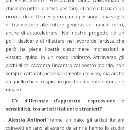
dal Rinascimento i Frescobaldi hanno collezionato e
chiamato pittori e artisti per farsi ritrarre e lasciare un
ricordo di sé. Una esigenza, una passione, una voglia
di trasmettere alle future generazioni, quindi certo,
anche di autocelebrarsi. Nel nostro progetto c’è un
po’ il desiderio di riflettersi nel lavoro dell’artista, che
però ha piena libertà d’esprimere impressioni e
vissuto, quindi in un modo indiretto. Attraverso gli
occhi di chi racconta l’incontro col nostro mondo, non
sempre catturati necessariamente dal vino, ma anche
da quello che si respira in questo ambiente naturale e
umano.
C’è differenza d’approccio, espressione e
sensibilità, tra artisti italiani e stranieri?
Alessia Antinori
Tranne un paio, gli artisti italiani
coinvolti abitano all’estero da anni e hanno lo studio