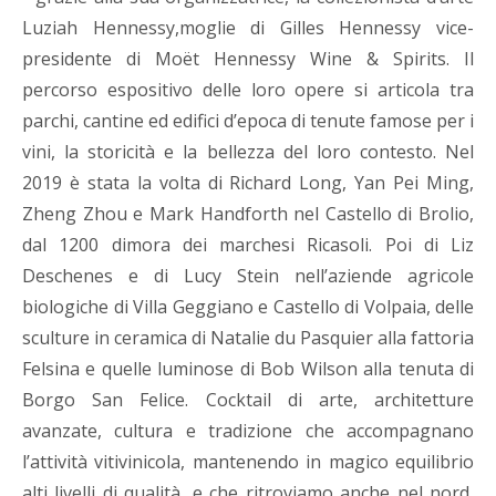
Luziah Hennessy,moglie di Gilles Hennessy vice-
presidente di Moët Hennessy Wine & Spirits. Il
percorso espositivo delle loro opere si articola tra
parchi, cantine ed edifici d’epoca di tenute famose per i
vini, la storicità e la bellezza del loro contesto. Nel
2019 è stata la volta di Richard Long, Yan Pei Ming,
Zheng Zhou e Mark Handforth nel Castello di Brolio,
dal 1200 dimora dei marchesi Ricasoli. Poi di Liz
Deschenes e di Lucy Stein nell’aziende agricole
biologiche di Villa Geggiano e Castello di Volpaia, delle
sculture in ceramica di Natalie du Pasquier alla fattoria
Felsina e quelle luminose di Bob Wilson alla tenuta di
Borgo San Felice. Cocktail di arte, architetture
avanzate, cultura e tradizione che accompagnano
l’attività vitivinicola, mantenendo in magico equilibrio
alti livelli di qualità, e che ritroviamo anche nel nord,