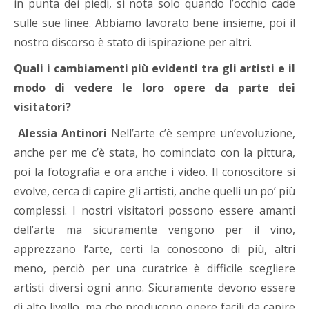
in punta dei piedi, si nota solo quando l’occhio cade
sulle sue linee. Abbiamo lavorato bene insieme, poi il
nostro discorso è stato di ispirazione per altri.
Quali i cambiamenti più evidenti tra gli artisti e il
modo di vedere le loro opere da parte dei
visitatori?
Alessia Antinori
Nell’arte c’è sempre un’evoluzione,
anche per me c’è stata, ho cominciato con la pittura,
poi la fotografia e ora anche i video. Il conoscitore si
evolve, cerca di capire gli artisti, anche quelli un po’ più
complessi. I nostri visitatori possono essere amanti
dell’arte ma sicuramente vengono per il vino,
apprezzano l’arte, certi la conoscono di più, altri
meno, perciò per una curatrice è difficile scegliere
artisti diversi ogni anno. Sicuramente devono essere
di alto livello, ma che producono opere facili da capire