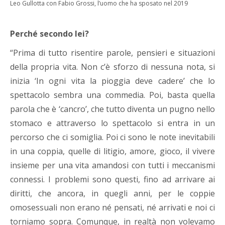
Leo Gullotta con Fabio Grossi, l’uomo che ha sposato nel 2019
Perché secondo lei?
“Prima di tutto risentire parole, pensieri e situazioni
della propria vita. Non c’è sforzo di nessuna nota, si
inizia ‘In ogni vita la pioggia deve cadere’ che lo
spettacolo sembra una commedia. Poi, basta quella
parola che è ‘cancro’, che tutto diventa un pugno nello
stomaco e attraverso lo spettacolo si entra in un
percorso che ci somiglia. Poi ci sono le note inevitabili
in una coppia, quelle di litigio, amore, gioco, il vivere
insieme per una vita amandosi con tutti i meccanismi
connessi. I problemi sono questi, fino ad arrivare ai
diritti, che ancora, in quegli anni, per le coppie
omosessuali non erano né pensati, né arrivati e noi ci
torniamo sopra. Comunque, in realtà non volevamo