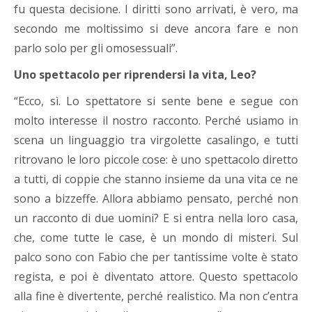
fu questa decisione. I diritti sono arrivati, è vero, ma
secondo me moltissimo si deve ancora fare e non
parlo solo per gli omosessuali”.
Uno spettacolo per riprendersi la vita, Leo?
“Ecco, sì. Lo spettatore si sente bene e segue con
molto interesse il nostro racconto. Perché usiamo in
scena un linguaggio tra virgolette casalingo, e tutti
ritrovano le loro piccole cose: è uno spettacolo diretto
a tutti, di coppie che stanno insieme da una vita ce ne
sono a bizzeffe. Allora abbiamo pensato, perché non
un racconto di due uomini? E si entra nella loro casa,
che, come tutte le case, è un mondo di misteri. Sul
palco sono con Fabio che per tantissime volte è stato
regista, e poi è diventato attore. Questo spettacolo
alla fine è divertente, perché realistico. Ma non c’entra