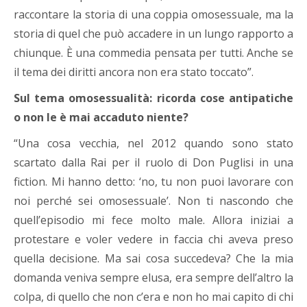
raccontare la storia di una coppia omosessuale, ma la
storia di quel che può accadere in un lungo rapporto a
chiunque. È una commedia pensata per tutti. Anche se
il tema dei diritti ancora non era stato toccato”.
Sul tema omosessualità: ricorda cose antipatiche
o non le è mai accaduto niente?
“Una cosa vecchia, nel 2012 quando sono stato
scartato dalla Rai per il ruolo di Don Puglisi in una
fiction. Mi hanno detto: ‘no, tu non puoi lavorare con
noi perché sei omosessuale’. Non ti nascondo che
quell’episodio mi fece molto male. Allora iniziai a
protestare e voler vedere in faccia chi aveva preso
quella decisione. Ma sai cosa succedeva? Che la mia
domanda veniva sempre elusa, era sempre dell’altro la
colpa, di quello che non c’era e non ho mai capito di chi