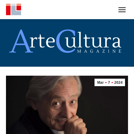
Mar
7
2024