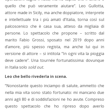
quello che può veramente aiutare”. Leo Gullotta,
attore made in Sicily, ma anche doppiatore, interprete
e intellettuale tra i più amati d’Italia, torna così sul
palcoscenico che è casa sua, atteso da migliaia di
persone. Lo spettacolo che propone – scritto dal
marito Fabio Grossi, sposato nel 2019 dopo anni
d’amore, più spesso regista, ma anche lui qui in
versione di attore – si intitola “In ogni vita la pioggia
deve cadere”. Una tournée fortunatissima: dovunque
in Italia solo
sold out.
Leo che bello rivederla in scena.
“Nonostante questo inciampo di salute, ammetto che
nella mia vita sono stato fortunato: mi mancano due
anni agli 80 e di soddisfazioni ne ho avute. Compreso
questo spettacolo che ho ripreso dopo averlo