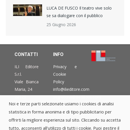
LUCA DE FUSCO Il teatro vive solo
se sa dialogare con il pubblico
25 Giugno 2026
CONTATTI
INFO
ILI Editore
Privacy e
S.r.l.
Cookie
Viale Bianca
Policy
Maria, 24
info@ilieditore.com
20129
segreteria@ilieditore.com
Noi e terze parti selezionate usiamo i cookies di analisi
Milano –
eventi@ilieditore.com
statistica in forma anonima e di tipo pubblicitario per
Italia
P.IVA
offrirti la migliore esperienza sul sito. Cliccando su accetta
09203970968
tutto, acconsenti all'utilizzo di tutti i cookie. Puoi gestire il