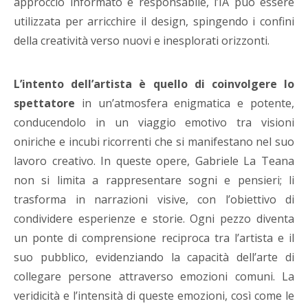
approccio informato e responsabile, l’IA può essere
utilizzata per arricchire il design, spingendo i confini
della creatività verso nuovi e inesplorati orizzonti.
L’intento dell’artista è quello di coinvolgere lo
spettatore
in un’atmosfera enigmatica e potente,
conducendolo in un viaggio emotivo tra visioni
oniriche e incubi ricorrenti che si manifestano nel suo
lavoro creativo. In queste opere, Gabriele La Teana
non si limita a rappresentare sogni e pensieri; li
trasforma in narrazioni visive, con l’obiettivo di
condividere esperienze e storie. Ogni pezzo diventa
un ponte di comprensione reciproca tra l’artista e il
suo pubblico, evidenziando la capacità dell’arte di
collegare persone attraverso emozioni comuni. La
veridicità e l’intensità di queste emozioni, così come le