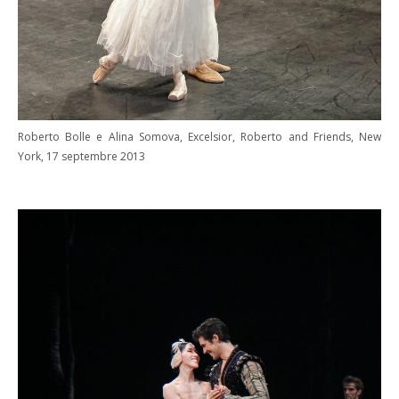
Roberto Bolle e Alina Somova, Excelsior, Roberto and Friends, New
York, 17 septembre 2013