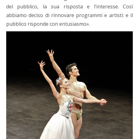
del pubblico, la sua risposta e l’interesse. Così
abbiamo deciso di rinnovare programmi e artisti: e il
pubblico risponde con entusiasmo».