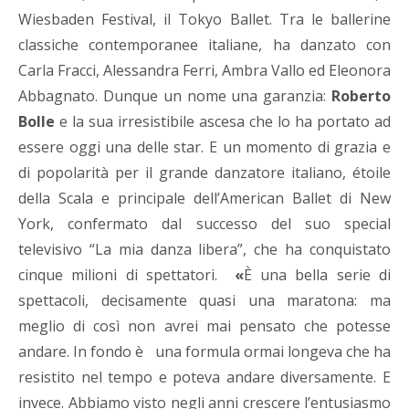
Wiesbaden Festival, il Tokyo Ballet. Tra le ballerine
classiche contemporanee italiane, ha danzato con
Carla Fracci, Alessandra Ferri, Ambra Vallo ed Eleonora
Abbagnato. Dunque un nome una garanzia:
Roberto
Bolle
e la sua irresistibile ascesa che lo ha portato ad
essere oggi una delle star. E un momento di grazia e
di popolarità per il grande danzatore italiano, étoile
della Scala e principale dell’American Ballet di New
York, confermato dal successo del suo special
televisivo “La mia danza libera”, che ha conquistato
cinque milioni di spettatori.
«
È una bella serie
di
spettacoli, decisamente quasi una maratona: ma
meglio di così non avrei mai pensato che potesse
andare. In fondo è una formula ormai longeva che ha
resistito nel tempo e poteva andare diversamente. E
invece. Abbiamo visto negli anni crescere l’entusiasmo