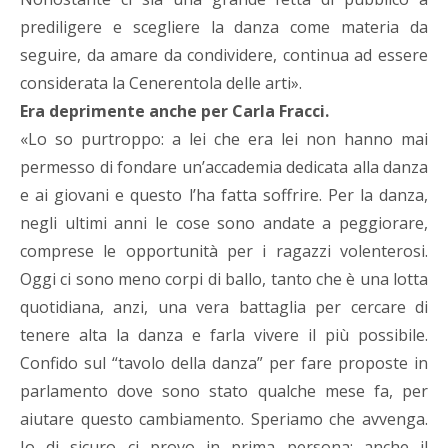
prediligere e scegliere la danza come materia da
seguire, da amare da condividere, continua ad essere
considerata la Cenerentola delle arti».
Era deprimente anche per Carla Fracci.
«Lo so purtroppo: a lei che era lei non hanno mai
permesso di fondare un’accademia dedicata alla danza
e ai giovani e questo l’ha fatta soffrire. Per la danza,
negli ultimi anni le cose sono andate a peggiorare,
comprese le opportunità per i ragazzi volenterosi.
Oggi ci sono meno corpi di ballo, tanto che è una lotta
quotidiana, anzi, una vera battaglia per cercare di
tenere alta la danza e farla vivere il più possibile.
Confido sul “tavolo della danza” per fare proposte in
parlamento dove sono stato qualche mese fa, per
aiutare questo cambiamento. Speriamo che avvenga.
Io di sicuro ci provo in prima persona: anche il