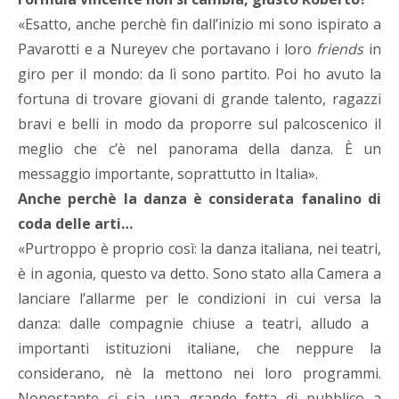
«Esatto, anche perchè fin dall’inizio mi sono ispirato a
Pavarotti e a Nureyev che portavano i loro
friends
in
giro per il mondo: da lì sono partito. Poi ho avuto la
fortuna di trovare giovani di grande talento, ragazzi
bravi e belli in modo da proporre sul palcoscenico il
meglio che c’è nel panorama della danza. È un
messaggio importante, soprattutto in Italia».
Anche perchè la danza è considerata fanalino di
coda delle arti…
«Purtroppo è proprio così: la danza italiana, nei teatri,
è in agonia, questo va detto. Sono stato alla Camera a
lanciare l’allarme per le condizioni in cui versa la
danza: dalle compagnie chiuse a teatri, alludo a
importanti istituzioni italiane, che neppure la
considerano, nè la mettono nei loro programmi.
Nonostante ci sia una grande fetta di pubblico a