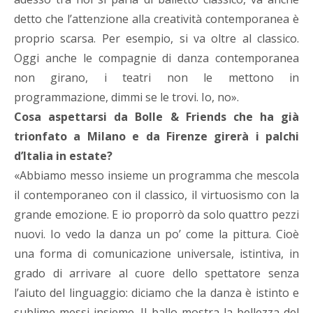
detto che l’attenzione alla creatività contemporanea è
proprio scarsa. Per esempio, si va oltre al classico.
Oggi anche le compagnie di danza contemporanea
non girano, i teatri non le mettono in
programmazione, dimmi se le trovi. Io, no».
Cosa aspettarsi da Bolle & Friends che ha già
trionfato a Milano e da Firenze girerà i palchi
d’Italia in estate?
«Abbiamo messo insieme un programma che mescola
il contemporaneo con il classico, il virtuosismo con la
grande emozione. E io proporrò da solo quattro pezzi
nuovi. Io vedo la danza un po’ come la pittura. Cioè
una forma di comunicazione universale, istintiva, in
grado di arrivare al cuore dello spettatore senza
l’aiuto del linguaggio: diciamo che la danza è istinto e
sublime messi insieme. Il ballo mostra la bellezza del