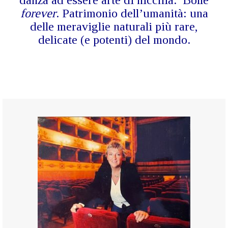
danza ad essere arte di nicchia. Bolle
forever
. Patrimonio dell’umanità: una
delle meraviglie naturali più rare,
delicate (e potenti) del mondo.