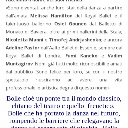
«Sono diventati anche loro star della danza a partire
dall’amata
Melissa Hamilton
del Royal Ballet e il
talentuoso ballerino
Osiel Gouneo
dal Balletto di
Monaco di Baviera, oltre ai primi ballerini della Scala,
Nicoletta Manni
e
Timofej Andrjashenko
; e ancora
Adeline Pastor
dall’Aalto Ballet di Essen e, sempre dal
Royal Ballet di Londra,
Fumi Kaneko
e
Vadim
Muntagirov
. Nomi già tutti molto riconoscibili e amati
dal pubblico. Sono felice per loro, se con il nostro
spettacolo riusciranno ad avere una vita
professionale e artistica degna di questo nome».
Bolle cioè un ponte tra il mondo classico,
elitario del teatro e quello frenetico.
Bolle che ha portato la danza nel futuro,
rompendo le barriere che relegavano la