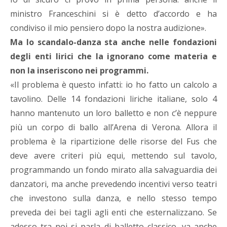
ministro Franceschini si è detto d’accordo e ha
condiviso il mio pensiero dopo la nostra audizione».
Ma lo scandalo-danza sta anche nelle fondazioni
degli enti lirici che la ignorano come materia e
non la inseriscono nei programmi.
«Il problema è questo infatti: io ho fatto un calcolo a
tavolino. Delle 14 fondazioni liriche italiane, solo 4
hanno mantenuto un loro balletto e non c’è neppure
più un corpo di ballo all’Arena di Verona. Allora il
problema è la ripartizione delle risorse del Fus che
deve avere criteri più equi, mettendo sul tavolo,
programmando un fondo mirato alla salvaguardia dei
danzatori, ma anche prevedendo incentivi verso teatri
che investono sulla danza, e nello stesso tempo
preveda dei bei tagli agli enti che esternalizzano. Se
adesso tra noi si parla di balletto classico, va anche