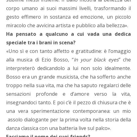
corpo umano ai suoi massimi livelli, trasformando il
gesto effimero in sostanza ed emozione, un piccolo
miracolo che avvicina artista e pubblico alla bellezza».
Ha pensato a qualcuno a cui vada una dedica
speciale tra i brani in scena?
«Uno sì e con tanto affetto e gratitudine: è l’omaggio
alla musica di Ezio Bosso, “
In your black eyes
” che
interpreterò dedicandolo a lui non solo idealmente.
Bosso era un grande musicista, che ha sofferto anche
troppo nella sua vita, ma che ha saputo regalarci delle
sensazioni profonde e d’amore verso la vita,
insegnandoci tanto. E poi c’è il pezzo di chiusura che è
una vera sperimentazione contemporanea: un mio
assolo dialogante per la prima volta nella storia della
danza classica con una batteria live sul palco».
Facciamo il nome dei suoi friends?