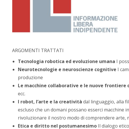
ARGOMENTI TRATTATI
Tecnologia robotica ed evoluzione umana
I pos
Neurotecnologie e neuroscienze cognitive
I cam
produzione
Le macchine collaborative e le nuove frontiere de
ecc.
I robot, l’arte e la creatività
dal linguaggio, alla fi
escluso che un domani possano esserci macchine in 
rivoluzionare il nostro modo di comprendere arte, m
Etica e diritto nel postumanesimo
Il dialogo eti