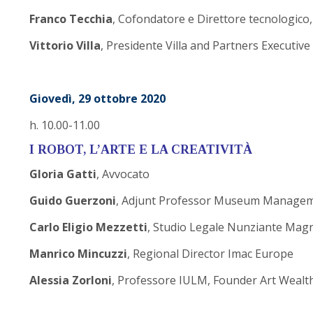
Franco Tecchia
, Cofondatore e Direttore tecnologico
Vittorio Villa
, Presidente Villa and Partners Executive
Giovedì, 29 ottobre 2020
h. 10.00-11.00
I ROBOT, L’ARTE E LA CREATIVITÀ
Gloria Gatti
, Avvocato
Guido Guerzoni
, Adjunt Professor Museum Manageme
Carlo Eligio Mezzetti
, Studio Legale Nunziante Mag
Manrico Mincuzzi
, Regional Director Imac Europe
Alessia Zorloni
, Professore IULM, Founder Art Wealt