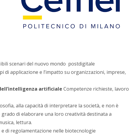
sibili scenari del nuovo mondo postdigitale
pi di applicazione e l’impatto su organizzazioni, imprese,
ll’intelligenza artificiale
Competenze richieste, lavoro
losofia, alla capacità di interpretare la società, e non è
grado di elaborare una loro creatività destinata a
usica, lettura.
co e di regolamentazione nelle biotecnologie