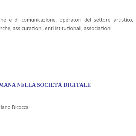
iche e di comunicazione, operatori del settore artistico,
anche, assicurazioni, enti istituzionali, associazioni
MANA NELLA SOCIETÀ DIGITALE
Milano Bicocca