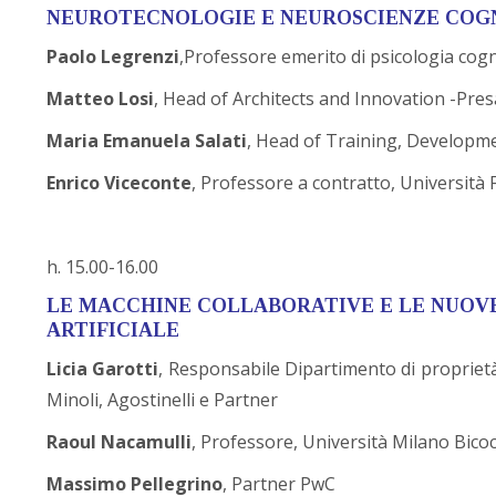
NEUROTECNOLOGIE E NEUROSCIENZE COG
Paolo Legrenzi
,Professore emerito di psicologia cogni
Matteo
Losi
, Head of Architects and Innovation -Pr
Maria
Emanuela Salati
, Head of Training, Developm
Enrico Viceconte
, Professore a contratto, Università 
h. 15.00-16.00
LE MACCHINE COLLABORATIVE E LE NUOV
ARTIFICIALE
Licia Garotti
, Responsabile Dipartimento di proprietà i
Minoli, Agostinelli e Partner
Raoul Nacamulli
, Professore, Università Milano Bic
Massimo Pellegrino
, Partner PwC