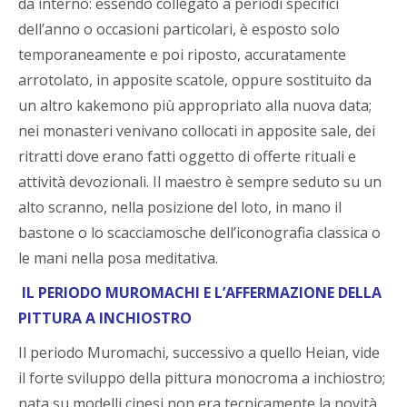
da interno: essendo collegato a periodi specifici
dell’anno o occasioni particolari, è esposto solo
temporaneamente e poi riposto, accuratamente
arrotolato, in apposite scatole, oppure sostituito da
un altro kakemono più appropriato alla nuova data;
nei monasteri venivano collocati in apposite sale, dei
ritratti dove erano fatti oggetto di offerte rituali e
attività devozionali. Il maestro è sempre seduto su un
alto scranno, nella posizione del loto, in mano il
bastone o lo scacciamosche dell’iconografia classica o
le mani nella posa meditativa.
IL PERIODO MUROMACHI E L’AFFERMAZIONE DELLA
PITTURA A INCHIOSTRO
Il periodo Muromachi, successivo a quello Heian, vide
il forte sviluppo della pittura monocroma a inchiostro;
nata su modelli cinesi non era tecnicamente la novità