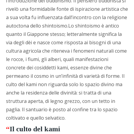
l’introduzione del buddhismo. Il pensiero buddhista si
rivelò una formidabile fonte di ispirazione artistica che
a sua volta fu influenzata dall’incontro con la religione
autoctona dello shintoismo.Lo shintoismo è antico
quanto il Giappone stesso; letteralmente significa la
via degli dèi e nasce come risposta ai bisogni di una
cultura agricola che riteneva i fenomeni naturali come
le rocce, i fiumi, gli alberi, quali manifestazioni
concrete dei cosiddetti kami, essenze divine che
permeano il cosmo in un’infinità di varietà di forme. Il
culto del kami non riguarda solo lo spazio divino ma
anche la residenza delle divinità: si tratta di una
struttura aperta, di legno grezzo, con un tetto in
paglia. Il santuario è posto al confine tra lo spazio
coltivato e quello selvatico.
“
Il culto del kami