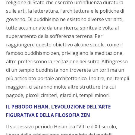
religione di Stato che esercitò un’influenza duratura
sulle arti, la letteratura, l’architettura e le politiche di
governo. Di buddhismo ne esistono diverse varianti,
tutte accumunate da una ricerca spirituale volta al
superamento della sofferenza terrena. Per
raggiungere questo obiettivo alcune scuole, come il
famoso buddhismo zen, privilegiano la meditazione,
altre preferiscono la recitazione dei sutra. All’ingresso
di un tempio buddhista non troverete un torii ma un
più articolato portale architettonico. Inoltre, nei templi
maggiori, ci saranno molte altre strutture tra cui
pagode, piccoli cimiteri, giardini, templi minori.
IL PERIODO HEIAN, L’EVOLUZIONE DELL’ARTE
FIGURATIVA E DELLA FILOSOFIA ZEN
Il successivo periodo Heian tra l’VIII e il XII secolo,
libero dallo schiacciante predominio dei modelli