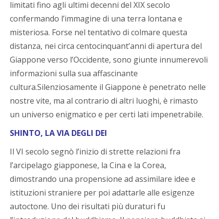
limitati fino agli ultimi decenni del XIX secolo
confermando l’immagine di una terra lontana e
misteriosa. Forse nel tentativo di colmare questa
distanza, nei circa centocinquant’anni di apertura del
Giappone verso l’Occidente, sono giunte innumerevoli
informazioni sulla sua affascinante
cultura.Silenziosamente il Giappone è penetrato nelle
nostre vite, ma al contrario di altri luoghi, è rimasto
un universo enigmatico e per certi lati impenetrabile.
SHINTO, LA VIA DEGLI DEI
Il VI secolo segnò l’inizio di strette relazioni fra
l’arcipelago giapponese, la Cina e la Corea,
dimostrando una propensione ad assimilare idee e
istituzioni straniere per poi adattarle alle esigenze
autoctone. Uno dei risultati più duraturi fu