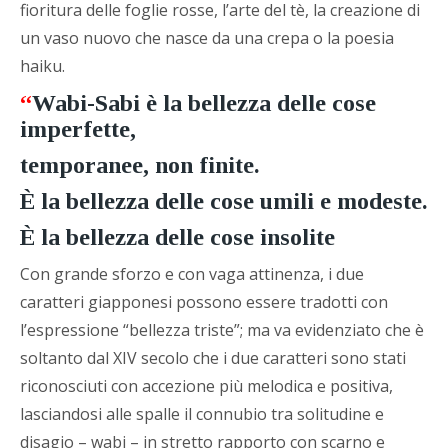
fioritura delle foglie rosse, l’arte del tè, la creazione di
un vaso nuovo che nasce da una crepa o la poesia
haiku.
“
Wabi-Sabi è la bellezza delle cose
imperfette,
temporanee, non finite.
È la bellezza delle cose umili e modeste.
È la bellezza delle cose insolite
Con grande sforzo e con vaga attinenza, i due
caratteri giapponesi possono essere tradotti con
l’espressione “bellezza triste”; ma va evidenziato che è
soltanto dal XIV secolo che i due caratteri sono stati
riconosciuti con accezione più melodica e positiva,
lasciandosi alle spalle il connubio tra solitudine e
disagio – wabi – in stretto rapporto con scarno e