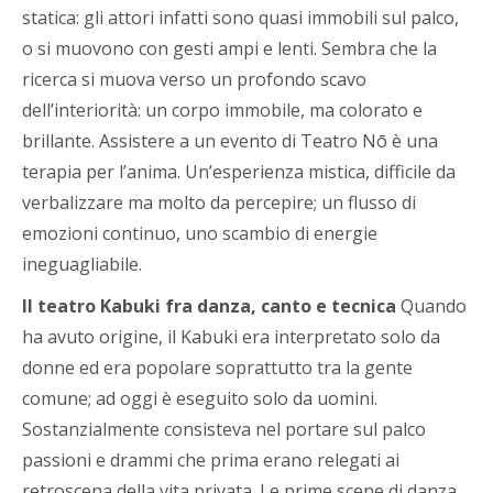
statica: gli attori infatti sono quasi immobili sul palco,
o si muovono con gesti ampi e lenti. Sembra che la
ricerca si muova verso un profondo scavo
dell’interiorità: un corpo immobile, ma colorato e
brillante. Assistere a un evento di Teatro Nō è una
terapia per l’anima. Un’esperienza mistica, difficile da
verbalizzare ma molto da percepire; un flusso di
emozioni continuo, uno scambio di energie
ineguagliabile.
Il teatro Kabuki fra danza, canto e tecnica
Quando
ha avuto origine, il Kabuki era interpretato solo da
donne ed era popolare soprattutto tra la gente
comune; ad oggi è eseguito solo da uomini.
Sostanzialmente consisteva nel portare sul palco
passioni e drammi che prima erano relegati ai
retroscena della vita privata. Le prime scene di danza