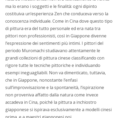
ma lo erano i soggetti e le finalità: ogni dipinto
costituiva un’esperienza Zen che conduceva verso la
conoscenza individuale. Come in Cina dove questo tipo
di pittura era del tutto personale ed era nata tra
pittori non professionisti, così in Giappone divenne
l’espressione dei sentimenti più intimi. I pittori del
periodo Muromachi studiavano attentamente le
grandi collezioni di pittura cinese classificando con
rigore tutte le tecniche pittoriche e individuando
esempi ineguagliabili. Non va dimenticato, tuttavia,
che in Giappone, nonostante l’enfasi
sull’improvvisazione e la spontaneità, l’ispirazione
non proveniva affatto dalla natura come invece
accadeva in Cina, poiché la pittura a inchiostro
giapponese si ispirava esclusivamente a modelli cinesi
prima, e a maestri giapponesi poi.