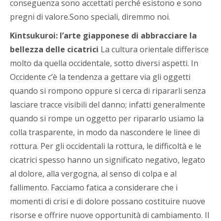
conseguenza sono accettati perché esistono e sono
pregni di valore.Sono speciali, diremmo noi.
Kintsukuroi: l’arte giapponese di abbracciare la
bellezza delle cicatrici
La cultura orientale differisce
molto da quella occidentale, sotto diversi aspetti. In
Occidente c’è la tendenza a gettare via gli oggetti
quando si rompono oppure si cerca di ripararli senza
lasciare tracce visibili del danno; infatti generalmente
quando si rompe un oggetto per ripararlo usiamo la
colla trasparente, in modo da nascondere le linee di
rottura. Per gli occidentali la rottura, le difficoltà e le
cicatrici spesso hanno un significato negativo, legato
al dolore, alla vergogna, al senso di colpa e al
fallimento. Facciamo fatica a considerare che i
momenti di crisi e di dolore possano costituire nuove
risorse e offrire nuove opportunità di cambiamento. Il