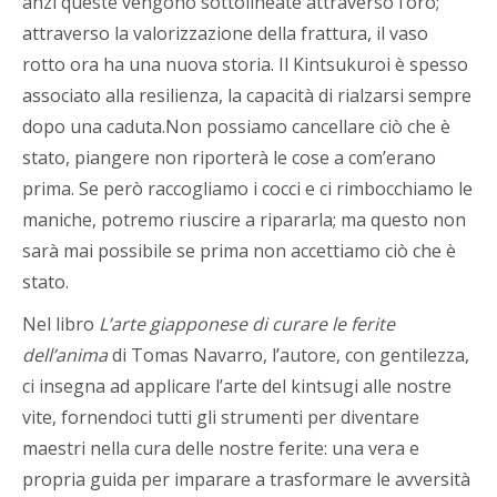
anzi queste vengono sottolineate attraverso l’oro;
attraverso la valorizzazione della frattura, il vaso
rotto ora ha una nuova storia. Il Kintsukuroi è spesso
associato alla resilienza, la capacità di rialzarsi sempre
dopo una caduta.Non possiamo cancellare ciò che è
stato, piangere non riporterà le cose a com’erano
prima. Se però raccogliamo i cocci e ci rimbocchiamo le
maniche, potremo riuscire a ripararla; ma questo non
sarà mai possibile se prima non accettiamo ciò che è
stato.
Nel libro
L’arte giapponese di curare le ferite
dell’anima
di Tomas Navarro, l’autore, con gentilezza,
ci insegna ad applicare l’arte del kintsugi alle nostre
vite, fornendoci tutti gli strumenti per diventare
maestri nella cura delle nostre ferite: una vera e
propria guida per imparare a trasformare le avversità