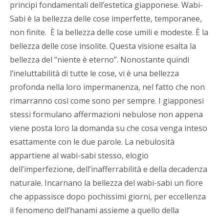
principi fondamentali dell’estetica giapponese. Wabi-
Sabi è la bellezza delle cose imperfette, temporanee,
non finite.
È la bellezza delle cose umili e modeste. È la
bellezza delle cose insolite. Questa visione esalta la
bellezza del “niente è eterno”. Nonostante quindi
l’ineluttabilità di tutte le cose, vi è una bellezza
profonda nella loro impermanenza, nel fatto che non
rimarranno così come sono per sempre. I giapponesi
stessi formulano affermazioni nebulose non appena
viene posta loro la domanda su che cosa venga inteso
esattamente con le due parole. La nebulosità
appartiene al wabi-sabi stesso, elogio
dell’imperfezione, dell’inafferrabilità e della decadenza
naturale. Incarnano la bellezza del wabi-sabi un fiore
che appassisce dopo pochissimi giorni, per eccellenza
il fenomeno dell’hanami assieme a quello della