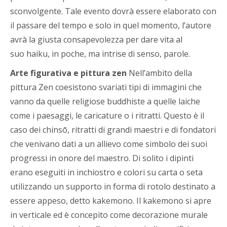
sconvolgente. Tale evento dovrà essere elaborato con
il passare del tempo e solo in quel momento, l’autore
avrà la giusta consapevolezza per dare vita al
suo haiku, in poche, ma intrise di senso, parole.
Arte figurativa e pittura zen
Nell’ambito della
pittura Zen coesistono svariati tipi di immagini che
vanno da quelle religiose buddhiste a quelle laiche
come i paesaggi, le caricature o i ritratti. Questo è il
caso dei chinsō, ritratti di grandi maestri e di fondatori
che venivano dati a un allievo come simbolo dei suoi
progressi in onore del maestro. Di solito i dipinti
erano eseguiti in inchiostro e colori su carta o seta
utilizzando un supporto in forma di rotolo destinato a
essere appeso, detto kakemono. Il kakemono si apre
in verticale ed è concepito come decorazione murale