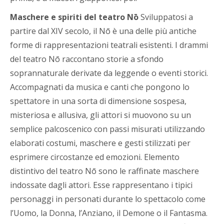
Maschere e spiriti del teatro N
ō
Sviluppatosi a
partire dal XIV secolo, il Nō è una delle più antiche
forme di rappresentazioni teatrali esistenti. I drammi
del teatro Nō raccontano storie a sfondo
soprannaturale derivate da leggende o eventi storici.
Accompagnati da musica e canti che pongono lo
spettatore in una sorta di dimensione sospesa,
misteriosa e allusiva, gli attori si muovono su un
semplice palcoscenico con passi misurati utilizzando
elaborati costumi, maschere e gesti stilizzati per
esprimere circostanze ed emozioni. Elemento
distintivo del teatro Nō sono le raffinate maschere
indossate dagli attori. Esse rappresentano i tipici
personaggi in personati durante lo spettacolo come
l’Uomo, la Donna, l’Anziano, il Demone o il Fantasma.