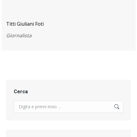
Titti Giuliani Foti
Giornalista
Cerca
Search: