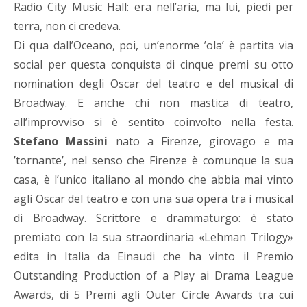
Radio City Music Hall: era nell’aria, ma lui, piedi per
terra, non ci credeva.
Di qua dall’Oceano, poi, un’enorme ’ola’ è partita via
social per questa conquista di cinque premi su otto
nomination degli Oscar del teatro e del musical di
Broadway. E anche chi non mastica di teatro,
all’improvviso si è sentito coinvolto nella festa.
Stefano Massini
nato a Firenze, girovago e ma
’tornante’, nel senso che Firenze è comunque la sua
casa, è l’unico italiano al mondo che abbia mai vinto
agli Oscar del teatro e con una sua opera tra i musical
di Broadway. Scrittore e drammaturgo: è stato
premiato con la sua straordinaria «Lehman Trilogy»
edita in Italia da Einaudi che ha vinto il Premio
Outstanding Production of a Play ai Drama League
Awards, di 5 Premi agli Outer Circle Awards tra cui