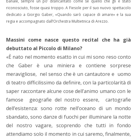
banale, sempre un po’ disincantato come se quello che gli è stato
riconosciuto, fosse quasi troppo. A Fiesole per il suo nuovo spettacolo
dedicato a Giorgio Gaber, «Quando sarò capace di amare» e la sua
regia e accompagnato dall’Orchestra Multietnica di Arezzo.
Massini come nasce questo recital che ha già
debuttato al Piccolo di Milano?
«È nato nel momento esatto in cui mi sono reso conto
che Gaber è una miniera e contiene sorprese
meravigliose, nel senso che è un cantautore e uomo
di teatro difficilissimo da definire, con la particolarità di
saper raccontare alcune cose dell’animo umano con le
famose geografie del nostro essere, cartografie
dell’esistenza: sono rotte nell’oceano di un mondo
sbandato, sono danze di fuochi per illuminare la notte
del nostro vagare, scoprendo che tutti in fondo
attendiamo solo il momento in cui saremo, finalmente,