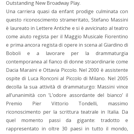
Outstanding New Broadway Play.
Una carriera quasi da enfant prodige culminata con
questo riconoscimento strameritato, Stefano Massini
è laureato in Lettere Antiche e si è avvicinato al teatro
come aiuto regista per il Maggio Musicale Fiorentino
e prima ancora regista di opere in scena al Giardino di
Boboli e a lavorare per la drammaturgia
contemporanea al fianco di donne straordinarie come
Dacia Maraini e Ottavia Piccolo. Nel 2000 è assistente
ospite di Luca Ronconi al Piccolo di Milano. Nel 2005
decolla la sua attività di drammaturgo: Massini vince
all’unanimità con ’L’odore assordante del bianco’ il
Premio Pier Vittorio Tondelli, massimo
riconoscimento per la scrittura teatrale in Italia. Da
quel momento passi da gigante: tradotto e
rappresentato in oltre 30 paesi in tutto il mondo,