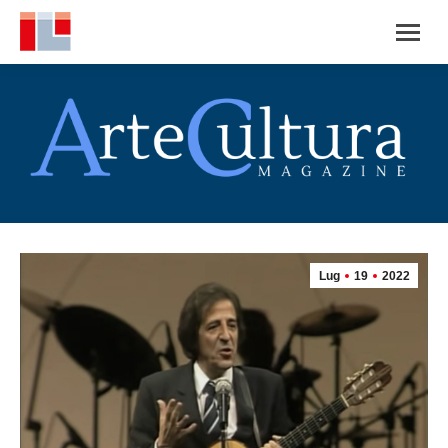
Lug
19
2022