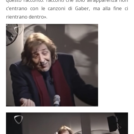
questo racconto: racconti che solo all’apparenza non
c’entrano con le canzoni di Gaber, ma alla fine ci
rientrano dentro».