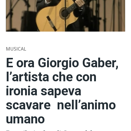
MUSICAL
E ora Giorgio Gaber,
l’artista che
con
ironia
sapeva
scavare nell’animo
umano